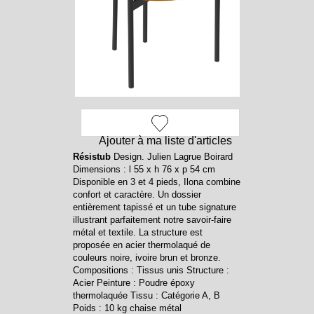
Ajouter à ma liste d'articles
Résistub
Design. Julien Lagrue Boirard
Dimensions : l 55 x h 76 x p 54 cm
Disponible en 3 et 4 pieds, Ilona combine
confort et caractère. Un dossier
entièrement tapissé et un tube signature
illustrant parfaitement notre savoir-faire
métal et textile. La structure est
proposée en acier thermolaqué de
couleurs noire, ivoire brun et bronze.
Compositions : Tissus unis Structure :
Acier Peinture : Poudre époxy
thermolaquée Tissu : Catégorie A, B
Poids : 10 kg chaise métal