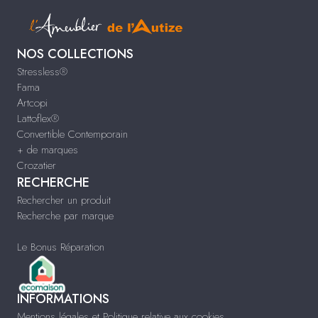
NOS COLLECTIONS
Stressless®
Fama
Artcopi
Lattoflex®
Convertible Contemporain
+ de marques
Crozatier
RECHERCHE
Rechercher un produit
Recherche par marque
Le Bonus Réparation
INFORMATIONS
Mentions légales et Politique relative aux cookies