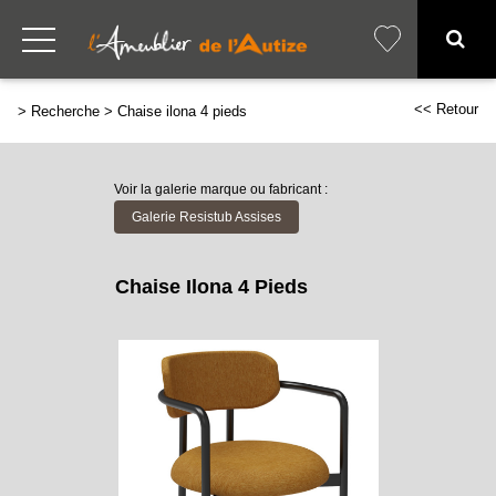
<< Retour
>
Recherche
>
Chaise ilona 4 pieds
Voir la galerie marque ou fabricant :
Galerie Resistub Assises
Chaise Ilona 4 Pieds