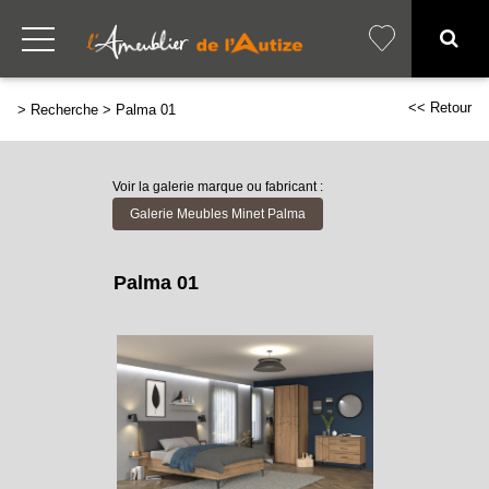
<< Retour
>
Recherche
>
Palma 01
Voir la galerie marque ou fabricant :
Galerie Meubles Minet Palma
Palma 01