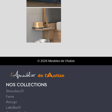
© 2026 Meubles de l'Autize
NOS COLLECTIONS
Stressless®
Fama
Artcopi
Lattoflex®