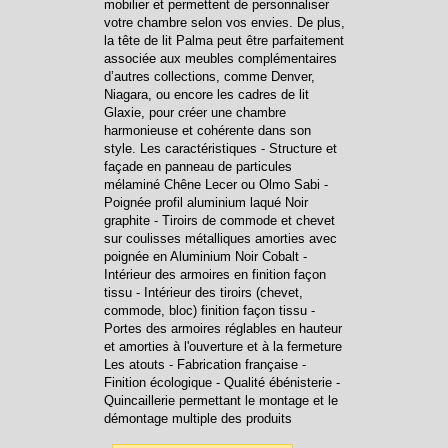
mobilier et permettent de personnaliser
votre chambre selon vos envies. De plus,
la tête de lit Palma peut être parfaitement
associée aux meubles complémentaires
d’autres collections, comme Denver,
Niagara, ou encore les cadres de lit
Glaxie, pour créer une chambre
harmonieuse et cohérente dans son
style. Les caractéristiques - Structure et
façade en panneau de particules
mélaminé Chêne Lecer ou Olmo Sabi -
Poignée profil aluminium laqué Noir
graphite - Tiroirs de commode et chevet
sur coulisses métalliques amorties avec
poignée en Aluminium Noir Cobalt -
Intérieur des armoires en finition façon
tissu - Intérieur des tiroirs (chevet,
commode, bloc) finition façon tissu -
Portes des armoires réglables en hauteur
et amorties à l'ouverture et à la fermeture
Les atouts - Fabrication française -
Finition écologique - Qualité ébénisterie -
Quincaillerie permettant le montage et le
démontage multiple des produits