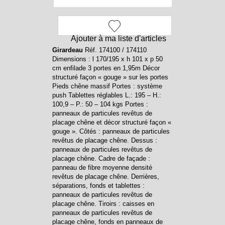
Ajouter à ma liste d'articles
Girardeau
Réf. 174100 / 174110
Dimensions : l 170/195 x h 101 x p 50
cm enfilade 3 portes en 1,95m Décor
structuré façon « gouge » sur les portes
Pieds chêne massif Portes : système
push Tablettes réglables L.: 195 – H.:
100,9 – P.: 50 – 104 kgs Portes :
panneaux de particules revêtus de
placage chêne et décor structuré façon «
gouge ». Côtés : panneaux de particules
revêtus de placage chêne. Dessus :
panneaux de particules revêtus de
placage chêne. Cadre de façade :
panneau de fibre moyenne densité
revêtus de placage chêne. Derrières,
séparations, fonds et tablettes :
panneaux de particules revêtus de
placage chêne. Tiroirs : caisses en
panneaux de particules revêtus de
placage chêne, fonds en panneaux de