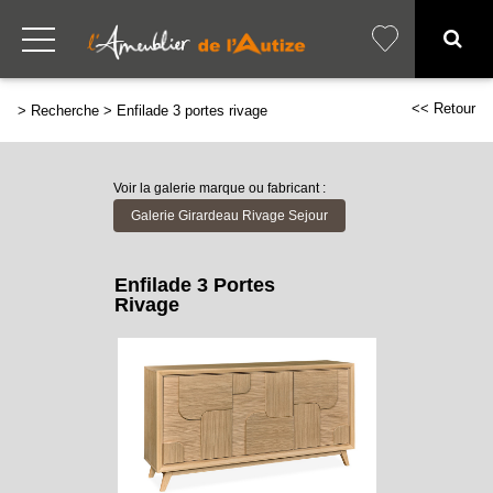
<< Retour
>
Recherche
>
Enfilade 3 portes rivage
Voir la galerie marque ou fabricant :
Galerie Girardeau Rivage Sejour
Enfilade 3 Portes
Rivage