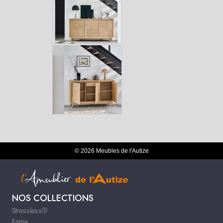
© 2026 Meubles de l'Autize
NOS COLLECTIONS
Stressless®
Fama