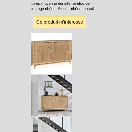
fibres moyenne densité revêtus de
placage chêne. Pieds : chêne massif.
Ce produit m'intéresse