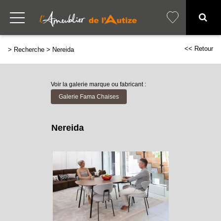
<< Retour
>
Recherche
>
Nereida
Voir la galerie marque ou fabricant :
Galerie Fama Chaises
Nereida