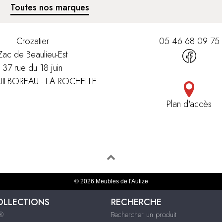
Toutes nos marques
Crozatier
05 46 68 09 75
Zac de Beaulieu-Est
37 rue du 18 juin
UILBOREAU - LA ROCHELLE
Plan d'accès
© 2026 Meubles de l'Autize
OLLECTIONS
RECHERCHE
s®
Rechercher un produit