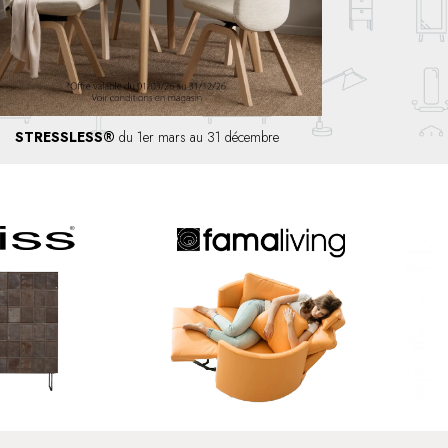
STRESSLESS®
du 1er mars au 31 décembre