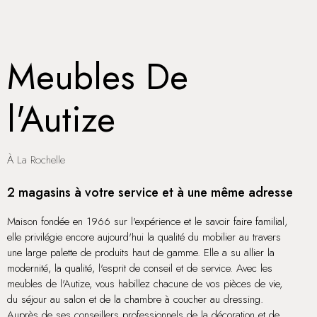
Meubles De
l'Autize
À La Rochelle
2 magasins à votre service et à une même adresse
Maison fondée en 1966 sur l'expérience et le savoir faire familial,
elle privilégie encore aujourd'hui la qualité du mobilier au travers
une large palette de produits haut de gamme. Elle a su allier la
modernité, la qualité, l'esprit de conseil et de service. Avec les
meubles de l'Autize, vous habillez chacune de vos pièces de vie,
du séjour au salon et de la chambre à coucher au dressing.
Auprès de ses conseillers professionnels de la décoration et de