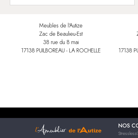
Meubles de l'Autize
Zac de Beaulieu-Est
38 rue du 8 mai
17138 PUILBOREAU - LA ROCHELLE
17138 P
NOS C
Stressles