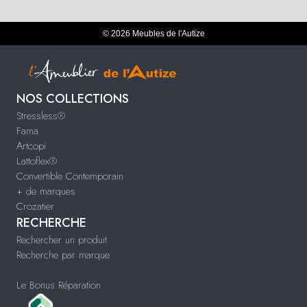
© 2026 Meubles de l'Autize
NOS COLLECTIONS
Stressless®
Fama
Artcopi
Lattoflex®
Convertible Contemporain
+ de marques
Crozatier
RECHERCHE
Rechercher un produit
Recherche par marque
Le Bonus Réparation