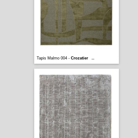
Tapis Malmo 004 -
Crozatier
...