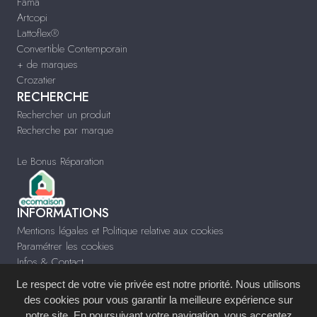
Fama
Artcopi
Lattoflex®
Convertible Contemporain
+ de marques
Crozatier
RECHERCHE
Rechercher un produit
Recherche par marque
Le Bonus Réparation
INFORMATIONS
Mentions légales et Politique relative aux cookies
Paramétrer les cookies
Infos & Contact
Le respect de votre vie privée est notre priorité. Nous utilisons
des cookies pour vous garantir la meilleure expérience sur
notre site. En poursuivant votre navigation, vous acceptez