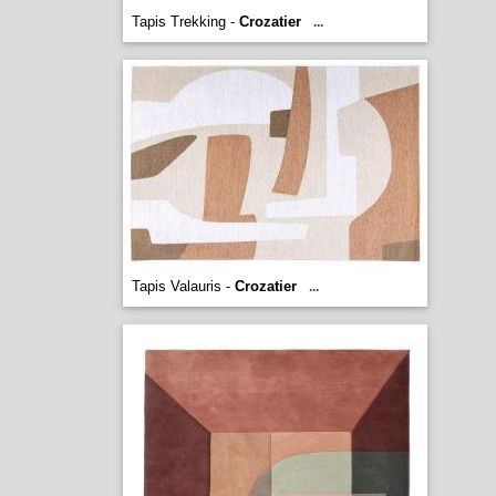
Tapis Trekking -
Crozatier
...
Tapis Valauris -
Crozatier
...