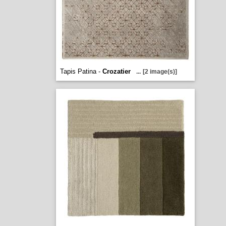
Tapis Patina -
Crozatier
...
[2 image(s)]