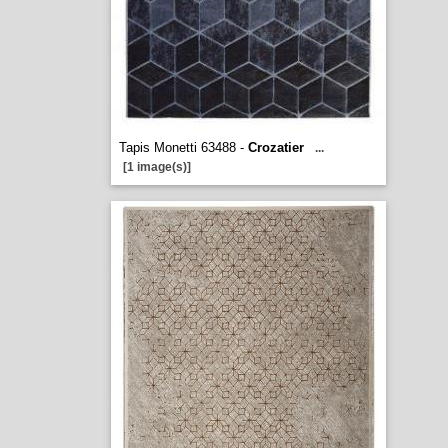
Tapis Monetti 63488 -
Crozatier
...
[1 image(s)]