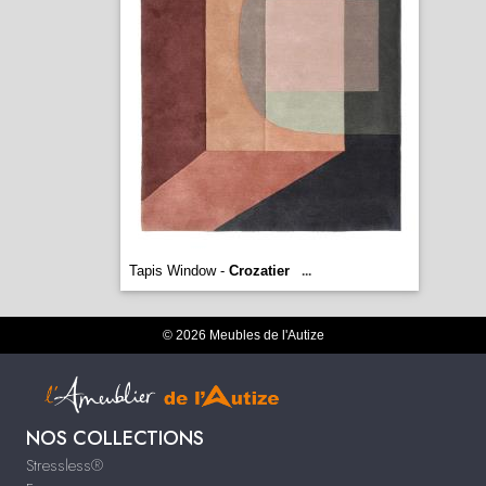
Tapis Window -
Crozatier
...
© 2026 Meubles de l'Autize
NOS COLLECTIONS
Stressless®