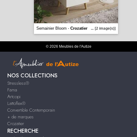
Semainier Bloom -
Crozatier
...
[2 image(s)]
© 2026 Meubles de l'Autize
NOS COLLECTIONS
Stressless®
Fama
Artcopi
Lattoflex®
Convertible Contemporain
+ de marques
Crozatier
RECHERCHE