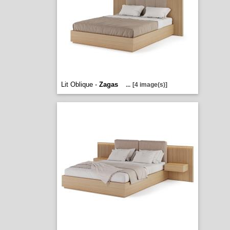
Lit Oblique -
Zagas
...
[4 image(s)]