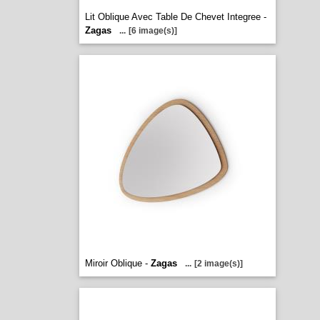
Lit Oblique Avec Table De Chevet Integree -
Zagas
...
[6 image(s)]
Miroir Oblique -
Zagas
...
[2 image(s)]