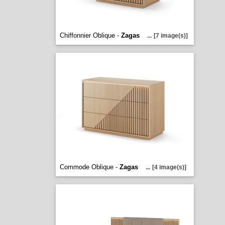
Chiffonnier Oblique -
Zagas
...
[7 image(s)]
Commode Oblique -
Zagas
...
[4 image(s)]