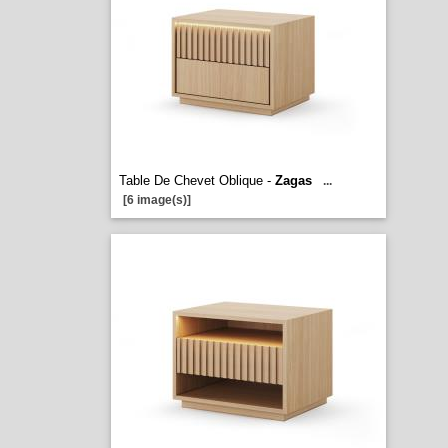
Table De Chevet Oblique -
Zagas
...
[6 image(s)]