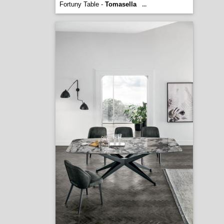
Fortuny Table -
Tomasella
...