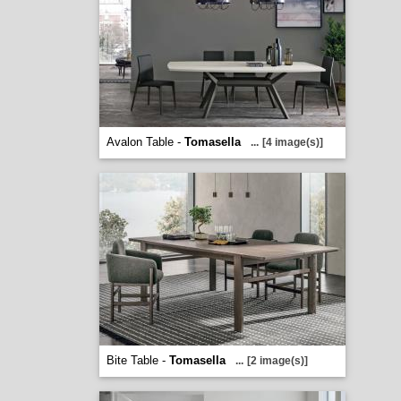
Avalon Table -
Tomasella
...
[4 image(s)]
Bite Table -
Tomasella
...
[2 image(s)]