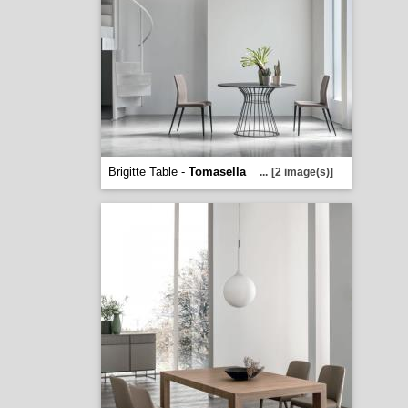
Brigitte Table -
Tomasella
...
[2 image(s)]