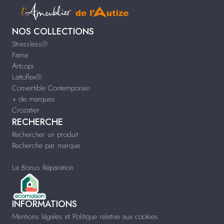
NOS COLLECTIONS
Stressless®
Fama
Artcopi
Lattoflex®
Convertible Contemporain
+ de marques
Crozatier
RECHERCHE
Rechercher un produit
Recherche par marque
Le Bonus Réparation
INFORMATIONS
Mentions légales et Politique relative aux cookies