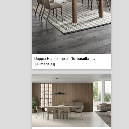
Doppio Passo Table -
Tomasella
...
[4 image(s)]