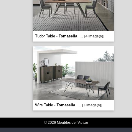
Tudor Table -
Tomasella
...
[4 image(s)]
Wire Table -
Tomasella
...
[3 image(s)]
© 2026 Meubles de l'Autize