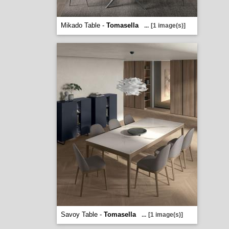
Mikado Table -
Tomasella
...
[1 image(s)]
Savoy Table -
Tomasella
...
[1 image(s)]