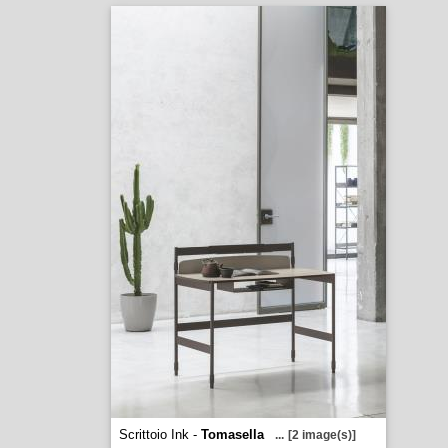
Scrittoio Ink -
Tomasella
...
[2 image(s)]