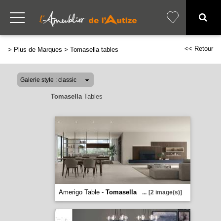
<< Retour
>
Plus de Marques
>
Tomasella tables
Tomasella
Tables
Amerigo Table -
Tomasella
...
[2 image(s)]