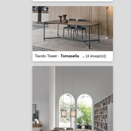
Tavolo Tower -
Tomasella
...
[4 image(s)]