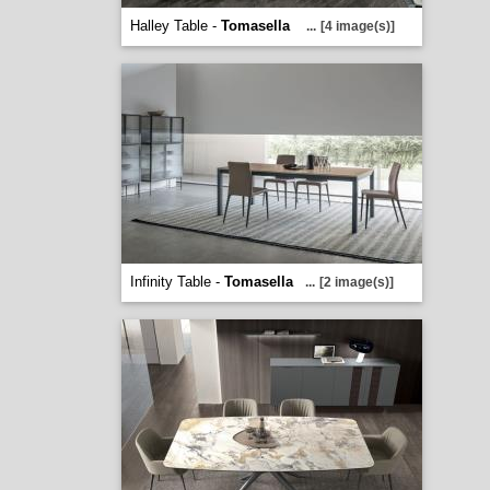
Halley Table -
Tomasella
...
[4 image(s)]
Infinity Table -
Tomasella
...
[2 image(s)]