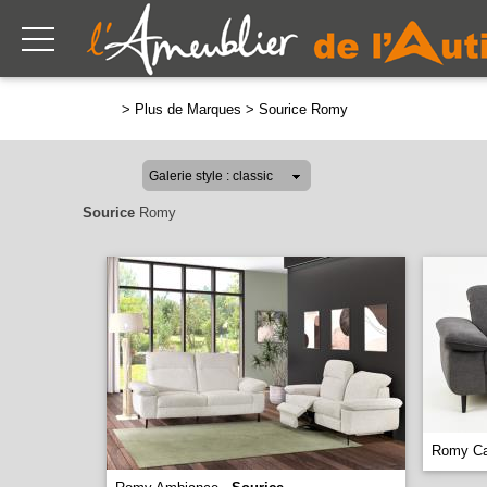
>
Plus de Marques
>
Sourice Romy
Sourice
Romy
Romy Ca