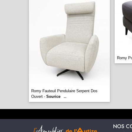
Romy Po
Romy Fauteuil Pendulaire Serpent Dos
Ouvert -
Sourice
...
NOS C