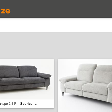
nape 2.5 Pl -
Sourice
...