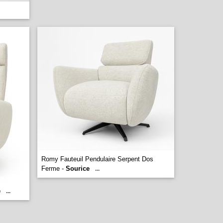
Romy Fauteuil Pendulaire Serpent Dos
Ferme -
Sourice
...
e
...