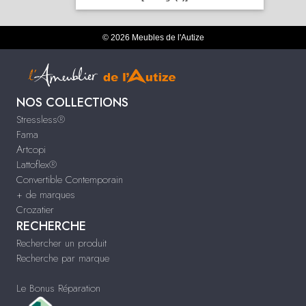
© 2026 Meubles de l'Autize
NOS COLLECTIONS
Stressless®
Fama
Artcopi
Lattoflex®
Convertible Contemporain
+ de marques
Crozatier
RECHERCHE
Rechercher un produit
Recherche par marque
Le Bonus Réparation