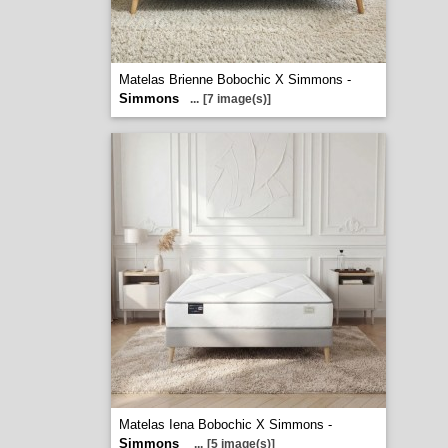
Matelas Brienne Bobochic X Simmons -
Simmons
...
[7 image(s)]
Matelas Iena Bobochic X Simmons -
Simmons
...
[5 image(s)]