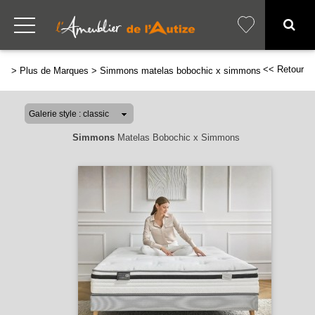
<< Retour
>
Plus de Marques
>
Simmons matelas bobochic x simmons
Simmons
Matelas Bobochic x Simmons