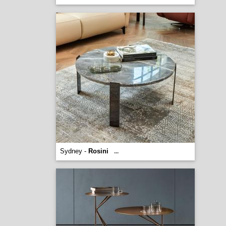
Sydney -
Rosini
...