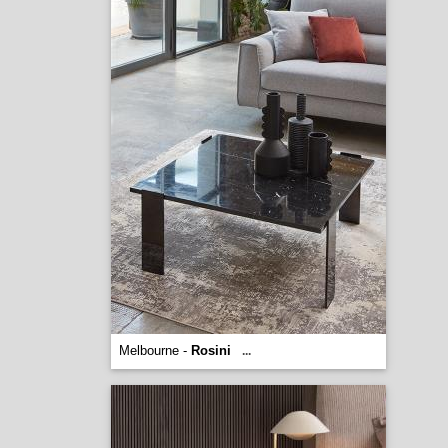
Melbourne -
Rosini
...