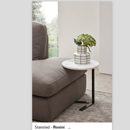
Stansted -
Rosini
...