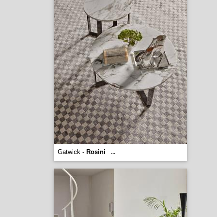
Gatwick -
Rosini
...