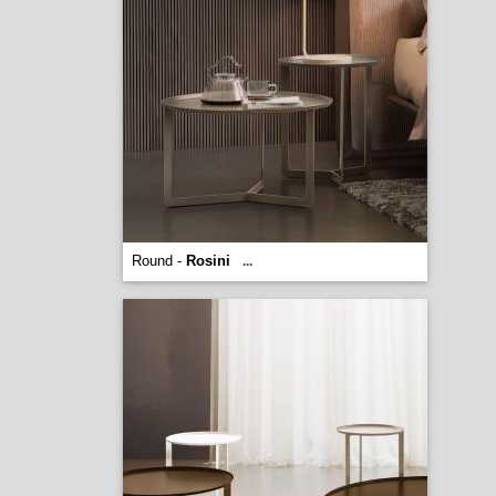
Round -
Rosini
...