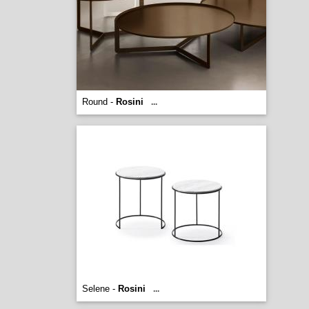
Round -
Rosini
...
Selene -
Rosini
...