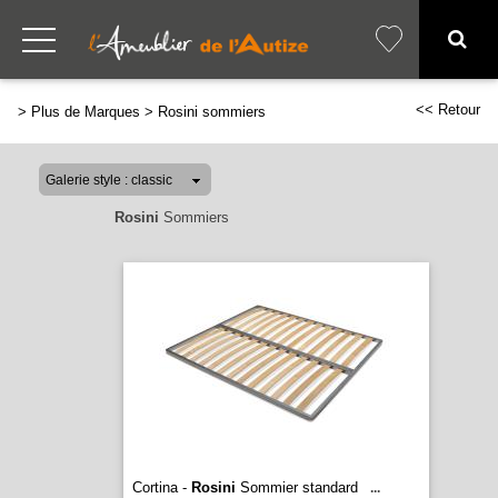
<< Retour
>
Plus de Marques
>
Rosini sommiers
Rosini
Sommiers
Cortina -
Rosini
Sommier standard
...