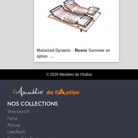
Motorized Dynamic -
Rosini
Sommier en
option
...
© 2026 Meubles de l'Autize
NOS COLLECTIONS
Stressless®
Fama
Artcopi
Lattoflex®