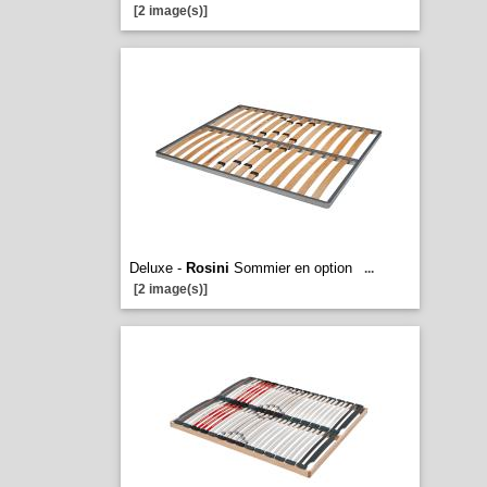
[2 image(s)]
Deluxe -
Rosini
Sommier en option
...
[2 image(s)]