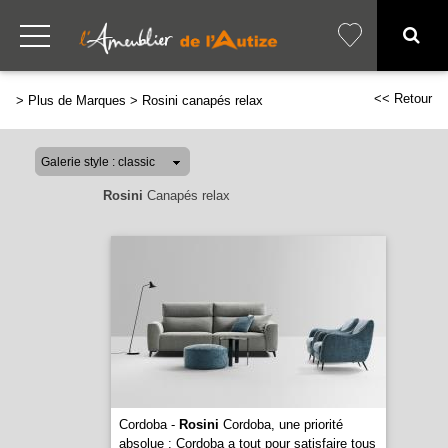
<< Retour
>
Plus de Marques
>
Rosini canapés relax
Rosini
Canapés relax
Cordoba -
Rosini
Cordoba, une priorité
absolue : Cordoba a tout pour satisfaire tous