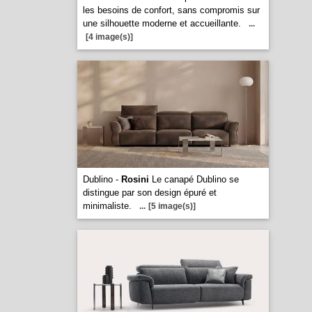
les besoins de confort, sans compromis sur
une silhouette moderne et accueillante.
...
[4 image(s)]
Dublino -
Rosini
Le canapé Dublino se
distingue par son design épuré et
minimaliste.
...
[5 image(s)]