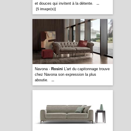
et douces qui invitent à la détente.
...
[5 image(s)]
Navona -
Rosini
L'art du capitonnage trouve
chez Navona son expression la plus
aboutie.
...