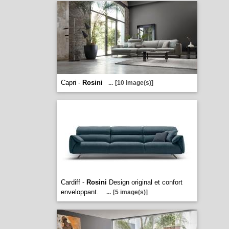
Capri -
Rosini
...
[10 image(s)]
Cardiff -
Rosini
Design original et confort
enveloppant.
...
[5 image(s)]