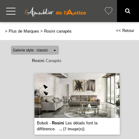
<< Retour
>
Plus de Marques
>
Rosini canapés
Rosini
Canapés
Boboli -
Rosini
Les détails font la
différence.
...
[7 image(s)]