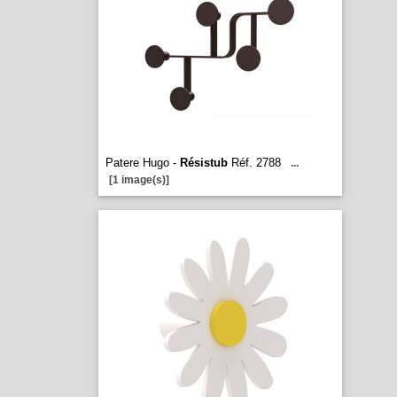
Patere Hugo -
Résistub
Réf. 2788
...
[1 image(s)]