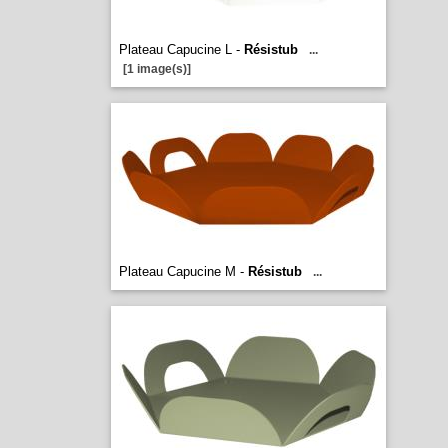
Plateau Capucine L -
Résistub
...
[1 image(s)]
Plateau Capucine M -
Résistub
...