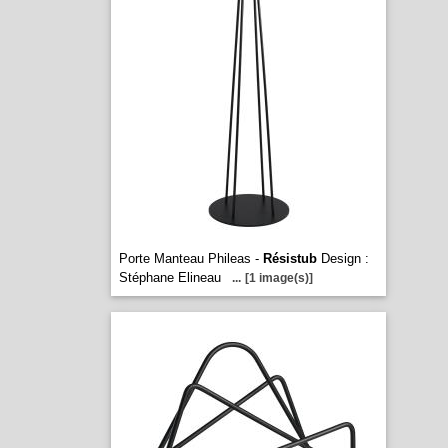
Porte Manteau Phileas -
Résistub
Design :
Stéphane Elineau
...
[1 image(s)]