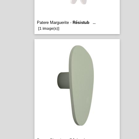
Patere Marguerite -
Résistub
...
[1 image(s)]