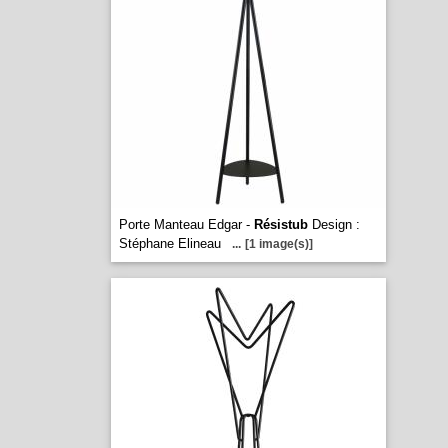
Porte Manteau Edgar -
Résistub
Design :
Stéphane Elineau
...
[1 image(s)]