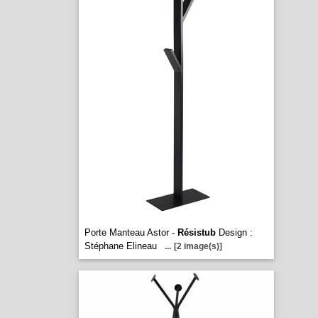
Porte Manteau Astor -
Résistub
Design :
Stéphane Elineau
...
[2 image(s)]