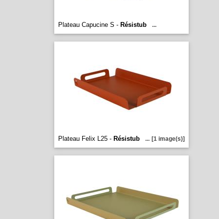
Plateau Capucine S -
Résistub
...
Plateau Felix L25 -
Résistub
...
[1 image(s)]