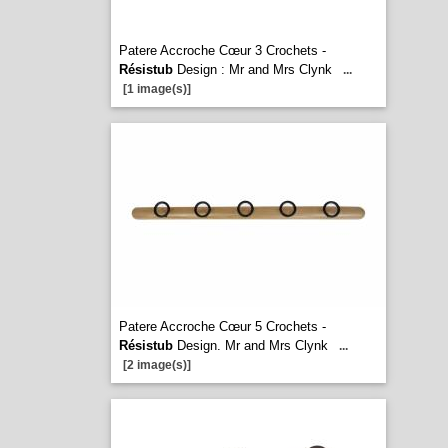
Patere Accroche Cœur 3 Crochets -
Résistub
Design : Mr and Mrs Clynk
...
[1 image(s)]
Patere Accroche Cœur 5 Crochets -
Résistub
Design. Mr and Mrs Clynk
...
[2 image(s)]