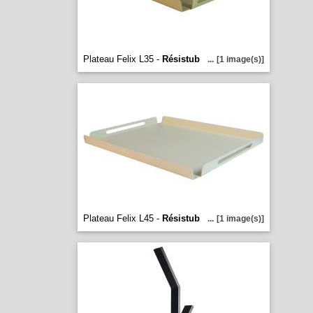
Plateau Felix L35 -
Résistub
...
[1 image(s)]
Plateau Felix L45 -
Résistub
...
[1 image(s)]