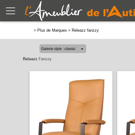
>
Plus de Marques
>
Releazz fanzzy
Releazz
Fanzzy