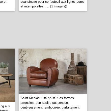
ce et
scandinave pour ce fauteuil aux lignes pures
et intemporelles.
...
[1 image(s)]
Saint Nicolas -
Ralph M.
Ses formes
arrondies, son assise suspendue,
ing aux
généreusement rembourrée, parfaitement
fèrent