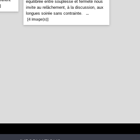
équilibrée entre souplesse et fermeté nous
]
invite au relâchement, à la discussion, aux
longues soirée sans contrainte.
...
[4 image(s)]