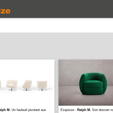
alph M.
Un fauteuil pivotant aux
Esquisse -
Ralph M.
Son dossier r