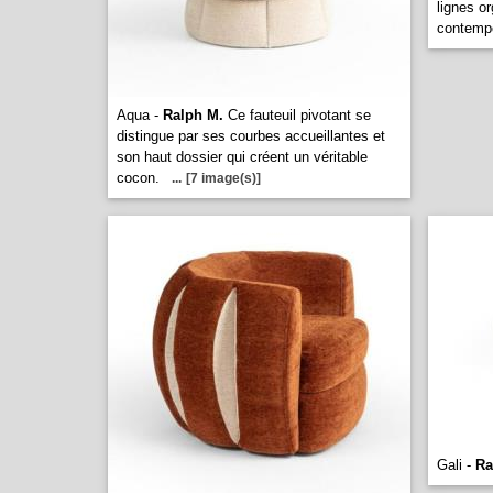
lignes o
contemp
Aqua -
Ralph M.
Ce fauteuil pivotant se
distingue par ses courbes accueillantes et
son haut dossier qui créent un véritable
cocon.
...
[7 image(s)]
Gali -
Ra