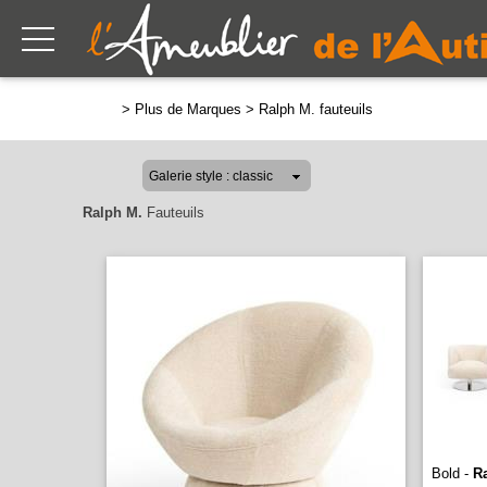
>
Plus de Marques
>
Ralph M. fauteuils
Ralph M.
Fauteuils
Bold -
R