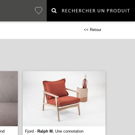
RECHERCHER UN PRODUIT
<< Retour
ond
Fjord -
Ralph M.
Une connotation