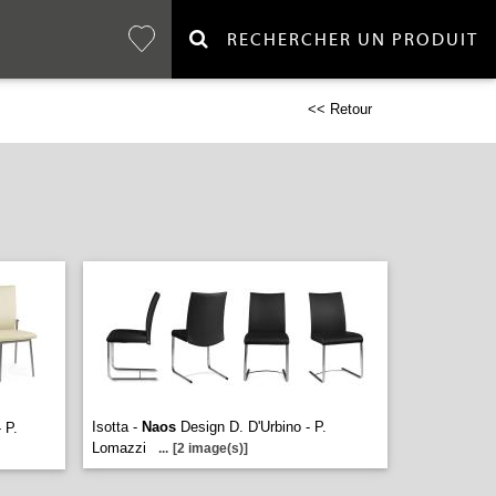
RECHERCHER UN PRODUIT
<< Retour
Isotta -
Naos
Design D. D'Urbino - P.
 P.
Lomazzi
...
[2 image(s)]