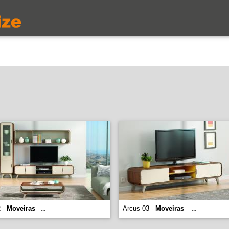
2 -
Moveiras
Arcus 03 -
Moveiras
...
...