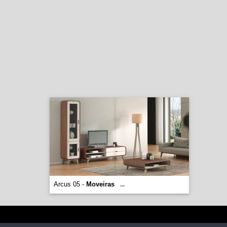
Arcus 05 -
Moveiras
...