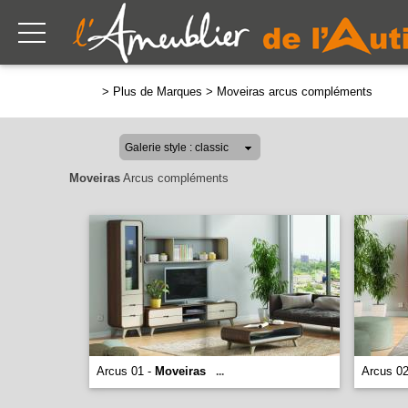
>
Plus de Marques
>
Moveiras arcus compléments
Moveiras
Arcus compléments
Arcus 01 -
Moveiras
Arcus 0
...