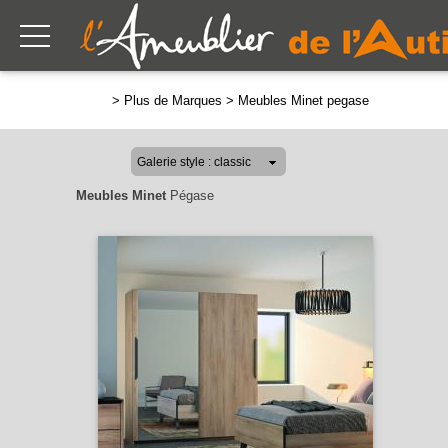
>
Plus de Marques
>
Meubles Minet pegase
Meubles Minet
Pégase