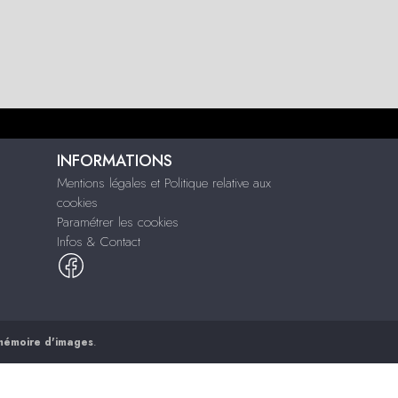
INFORMATIONS
Mentions légales et Politique relative aux
cookies
Paramétrer les cookies
Infos & Contact
mémoire d'images
.