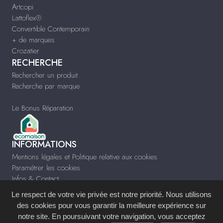
Artcopi
Lattoflex®
Convertible Contemporain
+ de marques
Crozatier
RECHERCHE
Rechercher un produit
Recherche par marque
Le Bonus Réparation
INFORMATIONS
Mentions légales et Politique relative aux cookies
Paramétrer les cookies
Infos & Contact
Le respect de votre vie privée est notre priorité. Nous utilisons
des cookies pour vous garantir la meilleure expérience sur
notre site. En poursuivant votre navigation, vous acceptez
Site réalisé avec le
Système de Gestion de Contenu (SGC)
imagenia
, créé et