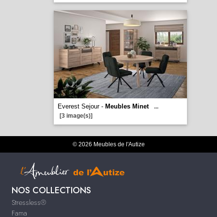
Everest Sejour -
Meubles Minet
...
[3 image(s)]
© 2026 Meubles de l'Autize
NOS COLLECTIONS
Stressless®
Fama