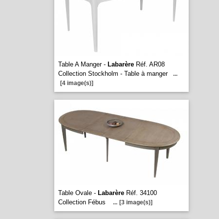
Table A Manger -
Labarère
Réf. AR08
Collection Stockholm - Table à manger
...
[4 image(s)]
Table Ovale -
Labarère
Réf. 34100
Collection Fébus
...
[3 image(s)]