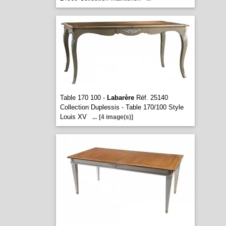
Table 170 100 -
Labarère
Réf. 25140
Collection Duplessis - Table 170/100 Style
Louis XV
...
[4 image(s)]