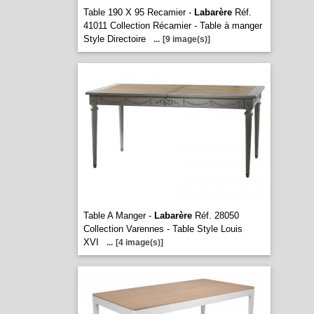
Table 190 X 95 Recamier -
Labarère
Réf.
41011 Collection Récamier - Table à manger
Style Directoire
...
[9 image(s)]
Table A Manger -
Labarère
Réf. 28050
Collection Varennes - Table Style Louis
XVI
...
[4 image(s)]