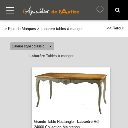
<< Retour
>
Plus de Marques
>
Labarere tables à manger
Labarère
Tables à manger
Grande Table Rectangle -
Labarère
Réf.
24060 Collection Maintenon
...