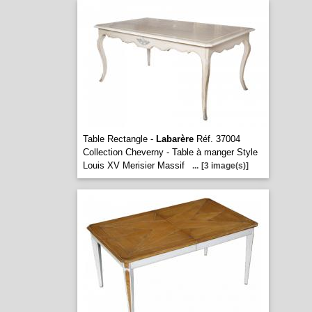
Table Rectangle -
Labarère
Réf. 37004
Collection Cheverny - Table à manger Style
Louis XV Merisier Massif
...
[3 image(s)]