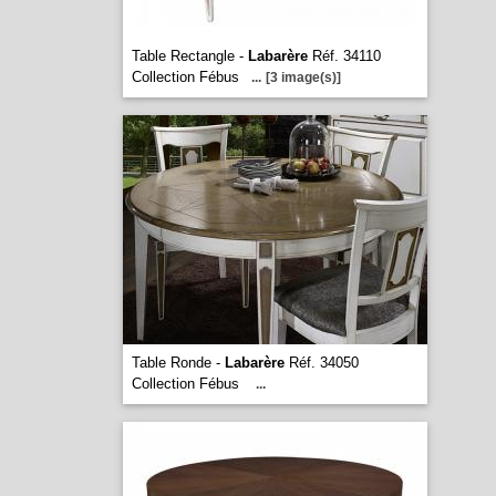
Table Rectangle -
Labarère
Réf. 34110
Collection Fébus
...
[3 image(s)]
Table Ronde -
Labarère
Réf. 34050
Collection Fébus
...