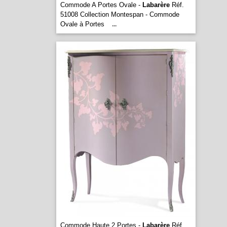
Commode A Portes Ovale -
Labarère
Réf.
51008 Collection Montespan - Commode
Ovale à Portes
...
Commode Haute 2 Portes -
Labarère
Réf.