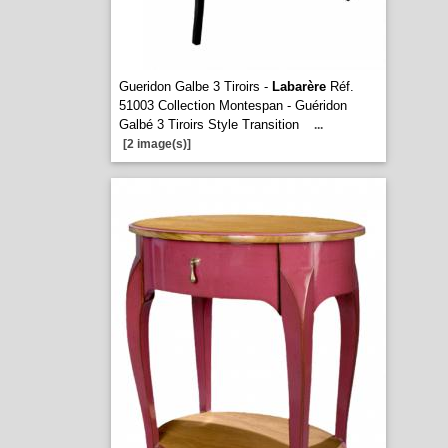
Gueridon Galbe 3 Tiroirs -
Labarère
Réf.
51003 Collection Montespan - Guéridon
Galbé 3 Tiroirs Style Transition
...
[2 image(s)]