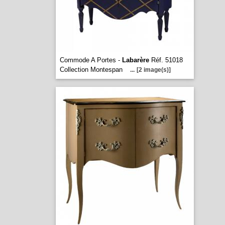
Commode A Portes -
Labarère
Réf. 51018
Collection Montespan
...
[2 image(s)]