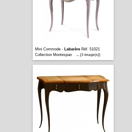
Mini Commode -
Labarère
Réf. 51021
Collection Montespan
...
[3 image(s)]