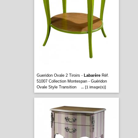
Gueridon Ovale 2 Tiroirs -
Labarère
Réf.
51007 Collection Montespan - Guéridon
Ovale Style Transition
...
[1 image(s)]