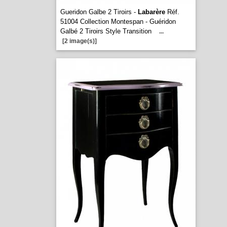
Gueridon Galbe 2 Tiroirs -
Labarère
Réf.
51004 Collection Montespan - Guéridon
Galbé 2 Tiroirs Style Transition
...
[2 image(s)]