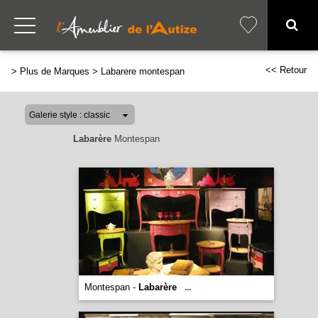
<< Retour
>
Plus de Marques
>
Labarere montespan
Labarère
Montespan
Montespan -
Labarère
...