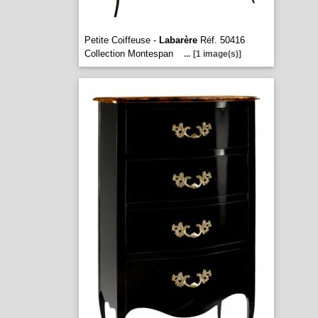
Petite Coiffeuse -
Labarère
Réf. 50416
Collection Montespan
...
[1 image(s)]