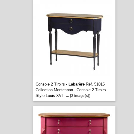
Console 2 Tiroirs -
Labarère
Réf. 51015
Collection Montespan - Console 2 Tiroirs
Style Louis XVI
...
[2 image(s)]