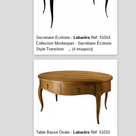
Secretaire Ecritoire -
Labarère
Réf. 51014
Collection Montespan - Secrétaire Écritoire
Style Transition
...
[4 image(s)]
Table Basse Ovale -
Labarère
Réf. 51010