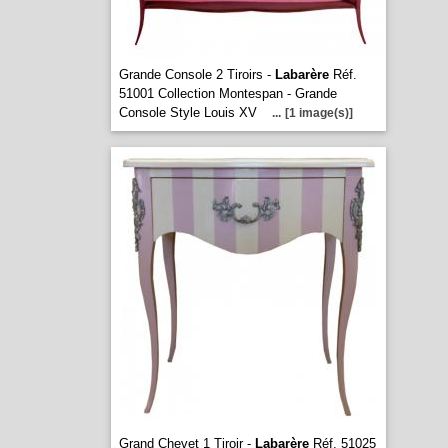
Grande Console 2 Tiroirs -
Labarère
Réf.
51001 Collection Montespan - Grande
Console Style Louis XV
...
[1 image(s)]
Grand Chevet 1 Tiroir -
Labarère
Réf. 51025