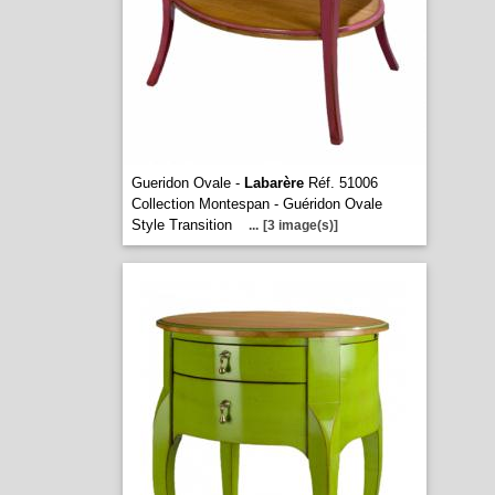
Gueridon Ovale -
Labarère
Réf. 51006
Collection Montespan - Guéridon Ovale
Style Transition
...
[3 image(s)]