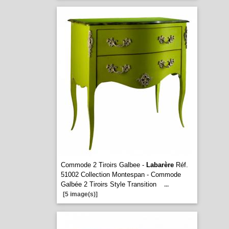
Commode 2 Tiroirs Galbee -
Labarère
Réf.
51002 Collection Montespan - Commode
Galbée 2 Tiroirs Style Transition
...
[5 image(s)]