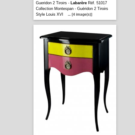
Gueridon 2 Tiroirs -
Labarère
Réf. 51017
Collection Montespan - Guéridon 2 Tiroirs
Style Louis XVI
...
[4 image(s)]