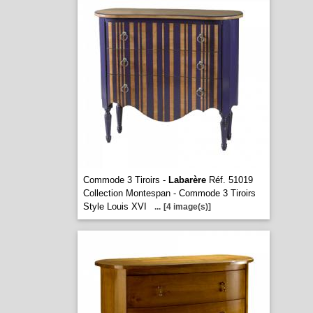
Commode 3 Tiroirs -
Labarère
Réf. 51019
Collection Montespan - Commode 3 Tiroirs
Style Louis XVI
...
[4 image(s)]