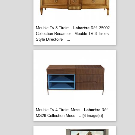
Meuble Tv 3 Tiroirs -
Labarère
Réf. 35002
Collection Récamier - Meuble TV 3 Tiroirs
Style Directoire
...
Meuble Tv 4 Tiroirs Moss -
Labarère
Réf.
MS29 Collection Moss
...
[4 image(s)]