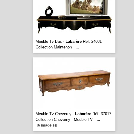
Meuble Tv Bas -
Labarère
Réf. 24081
Collection Maintenon
...
Meuble Tv Cheverny -
Labarère
Réf. 37017
Collection Cheverny - Meuble TV
...
[6 image(s)]