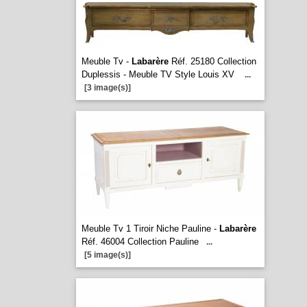
Meuble Tv -
Labarère
Réf. 25180 Collection
Duplessis - Meuble TV Style Louis XV
...
[3 image(s)]
Meuble Tv 1 Tiroir Niche Pauline -
Labarère
Réf. 46004 Collection Pauline
...
[5 image(s)]