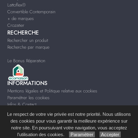
Lattoflex®
Convertible Contemporain
+ de marques
Crozatier
RECHERCHE
Rechercher un produit
Recherche par marque
Le Bonus Réparation
INFORMATIONS
Mentions légales et Politique relative aux cookies
Paramétrer les cookies
Infos & Contact
Le respect de votre vie privée est notre priorité. Nous utilisons
des cookies pour vous garantir la meilleure expérience sur
notre site. En poursuivant votre navigation, vous acceptez
Site réalisé avec le
Système de Gestion de Contenu (SGC)
imagenia
, créé et
l’utilisation des cookies.
Paramétrer
Accepter
développé en France par
mémoire d'images
.