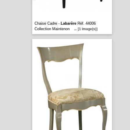
Chaise Cadre -
Labarère
Réf. 44006
Collection Maintenon
...
[1 image(s)]