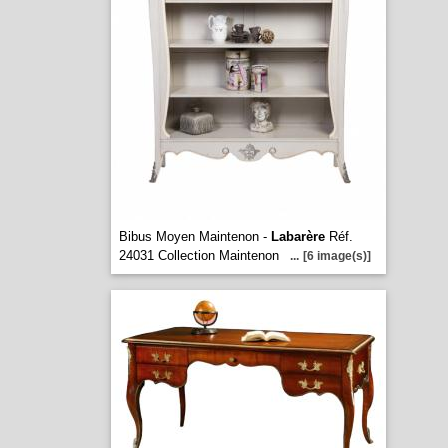
Bibus Moyen Maintenon -
Labarère
Réf.
24031 Collection Maintenon
...
[6 image(s)]