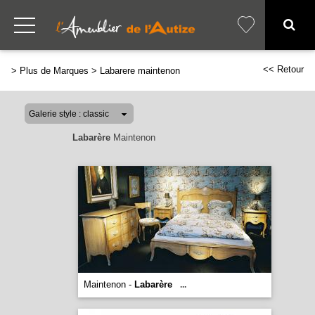
<< Retour
>
Plus de Marques
>
Labarere maintenon
Labarère
Maintenon
Maintenon -
Labarère
...