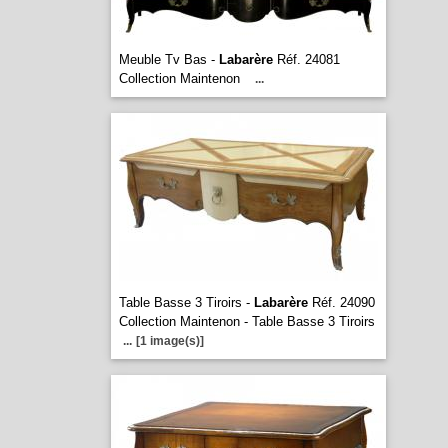
Meuble Tv Bas -
Labarère
Réf. 24081
Collection Maintenon
...
Table Basse 3 Tiroirs -
Labarère
Réf. 24090
Collection Maintenon - Table Basse 3 Tiroirs
...
[1 image(s)]