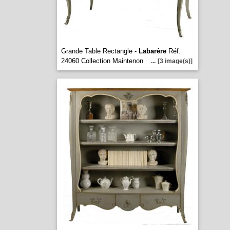
Grande Table Rectangle -
Labarère
Réf.
24060 Collection Maintenon
...
[3 image(s)]