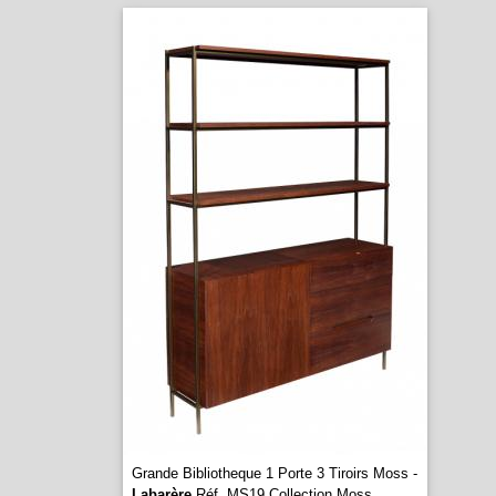
Grande Bibliotheque 1 Porte 3 Tiroirs Moss -
Labarère
Réf. MS19 Collection Moss
...