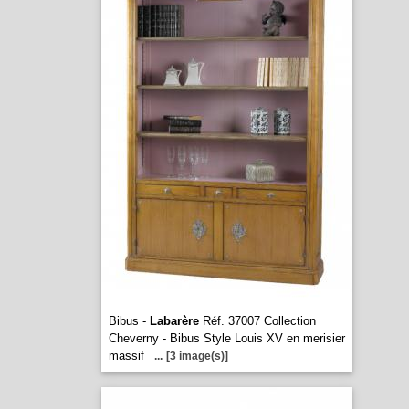
Bibus -
Labarère
Réf. 37007 Collection
Cheverny - Bibus Style Louis XV en merisier
massif
...
[3 image(s)]