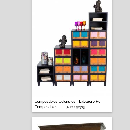
Composables Coloristes -
Labarère
Réf.
Composables
...
[4 image(s)]