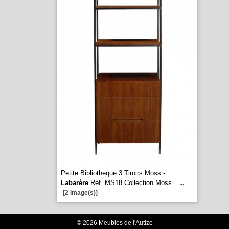
Petite Bibliotheque 3 Tiroirs Moss -
Labarère
Réf. MS18 Collection Moss
...
[2 image(s)]
© 2026 Meubles de l'Autize