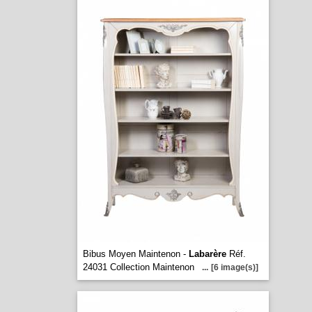
Bibus Moyen Maintenon -
Labarère
Réf.
24031 Collection Maintenon
...
[6 image(s)]