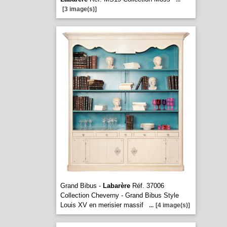
[3 image(s)]
Grand Bibus -
Labarère
Réf. 37006
Collection Cheverny - Grand Bibus Style
Louis XV en merisier massif
...
[4 image(s)]