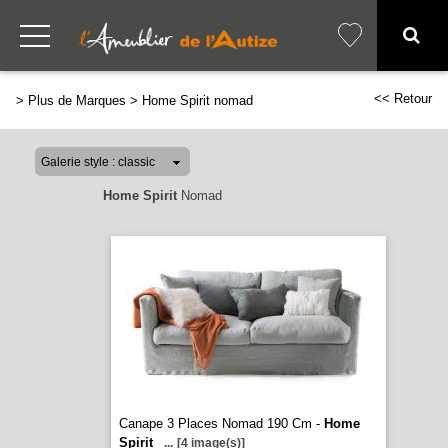
<< Retour
>
Plus de Marques
>
Home Spirit nomad
Home Spirit
Nomad
Canape 3 Places Nomad 190 Cm -
Home
Spirit
...
[4 image(s)]