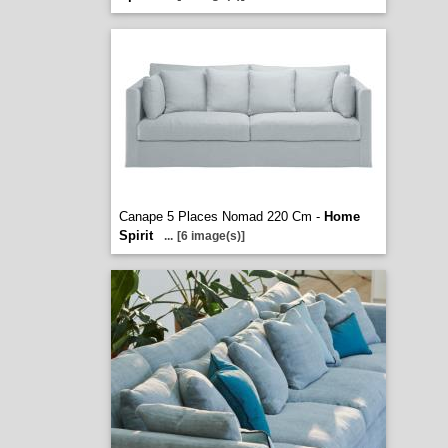
Canape 5 Places Nomad 220 Cm -
Home
Spirit
...
[6 image(s)]