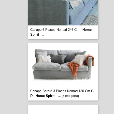
Canape 6 Places Nomad 246 Cm -
Home
Spirit
...
Canape Batard 3 Places Nomad 180 Cm G
D -
Home Spirit
...
[6 image(s)]