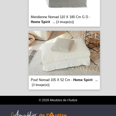
Meridienne Nomad 110 X 180 Cm G D -
Home Spirit
...
[3 image(s)]
Pouf Nomad 105 X 52 Cm -
Home Spirit
...
[3 image(s)]
© 2026 Meubles de l'Autize