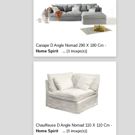
Canape D Angle Nomad 290 X 180 Cm -
Home Spirit
...
[3 image(s)]
Chauffeuse D Angle Nomad 110 X 110 Cm -
Home Spirit
...
[5 image(s)]