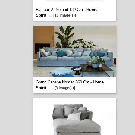
Fauteuil Xl Nomad 130 Cm -
Home
Spirit
...
[10 image(s)]
Grand Canape Nomad 360 Cm -
Home
Spirit
...
[3 image(s)]