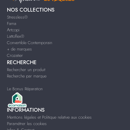
NOS COLLECTIONS
Stressless®
Fama
Artcopi
Lattoflex®
Convertible Contemporain
+ de marques
Crozatier
RECHERCHE
Rechercher un produit
Recherche par marque
Le Bonus Réparation
INFORMATIONS
Mentions légales et Politique relative aux cookies
Paramétrer les cookies
Infos & Contact