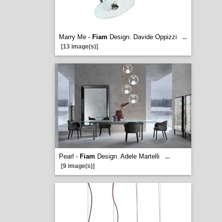
Marry Me -
Fiam
Design. Davide Oppizzi
...
[13 image(s)]
Pearl -
Fiam
Design. Adele Martelli
...
[9 image(s)]