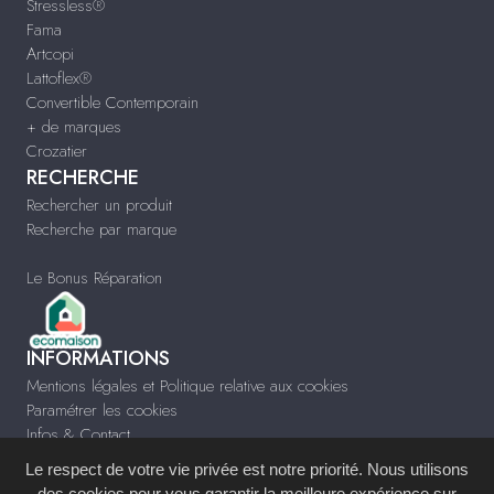
Stressless®
Fama
Artcopi
Lattoflex®
Convertible Contemporain
+ de marques
Crozatier
RECHERCHE
Rechercher un produit
Recherche par marque
Le Bonus Réparation
INFORMATIONS
Mentions légales et Politique relative aux cookies
Paramétrer les cookies
Infos & Contact
Le respect de votre vie privée est notre priorité. Nous utilisons
des cookies pour vous garantir la meilleure expérience sur