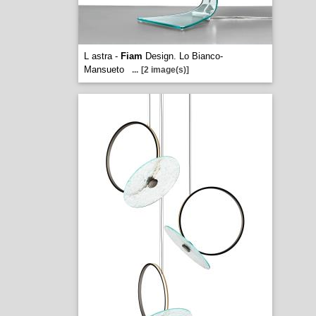
L astra -
Fiam
Design. Lo Bianco-
Mansueto
...
[2 image(s)]