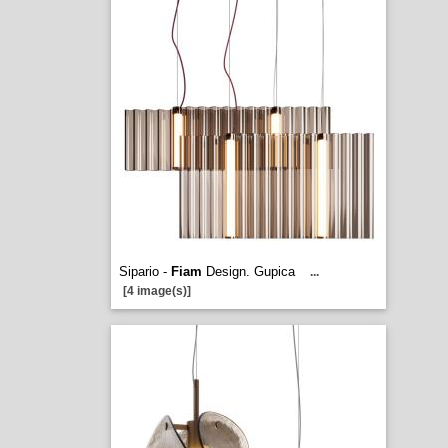
Sipario -
Fiam
Design. Gupica
...
[4 image(s)]