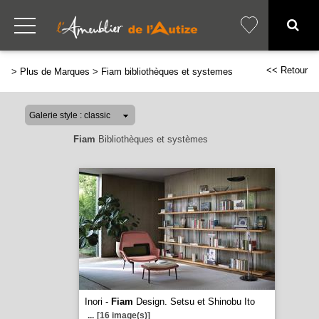
<< Retour
>
Plus de Marques
>
Fiam bibliothèques et systemes
Fiam
Bibliothèques et systèmes
Inori -
Fiam
Design. Setsu et Shinobu Ito
...
[16 image(s)]