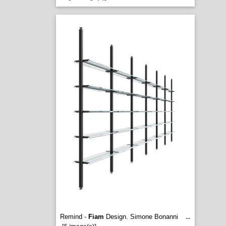
Remind -
Fiam
Design. Simone Bonanni
...