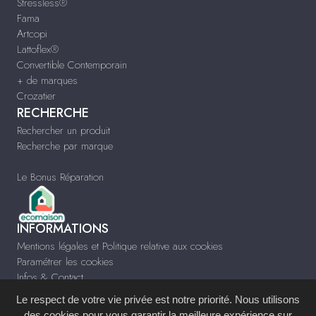
Stressless®
Fama
Artcopi
Lattoflex®
Convertible Contemporain
+ de marques
Crozatier
RECHERCHE
Rechercher un produit
Recherche par marque
Le Bonus Réparation
INFORMATIONS
Mentions légales et Politique relative aux cookies
Paramétrer les cookies
Infos & Contact
Le respect de votre vie privée est notre priorité. Nous utilisons
des cookies pour vous garantir la meilleure expérience sur