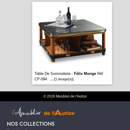
Table De Sommelerie -
Félix Monge
Réf.
CP-094
...
[1 image(s)]
© 2026 Meubles de l'Autize
NOS COLLECTIONS