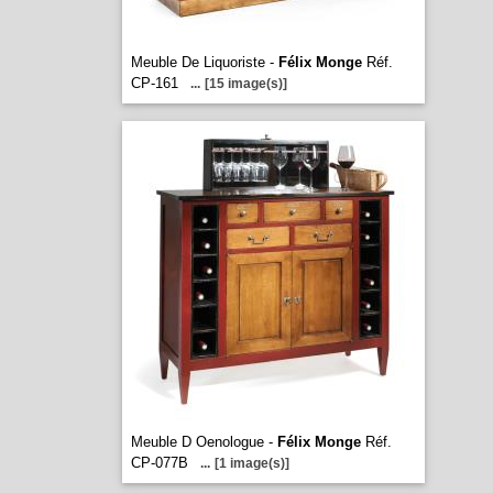
Meuble De Liquoriste -
Félix Monge
Réf.
CP-161
...
[15 image(s)]
Meuble D Oenologue -
Félix Monge
Réf.
CP-077B
...
[1 image(s)]