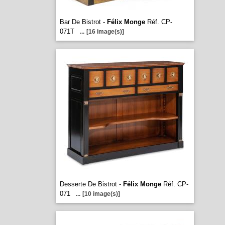
Bar De Bistrot -
Félix Monge
Réf. CP-
071T
...
[16 image(s)]
Desserte De Bistrot -
Félix Monge
Réf. CP-
071
...
[10 image(s)]