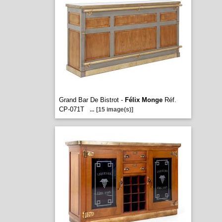
Grand Bar De Bistrot -
Félix Monge
Réf.
CP-071T
...
[15 image(s)]