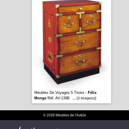
Meubles De Voyages 5 Tiroirs -
Félix
Monge
Réf. AV-139B
...
[3 image(s)]
© 2026 Meubles de l'Autize