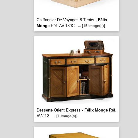
Chiffonnier De Voyages 8 Tiroirs -
Félix
Monge
Réf. AV-139C
...
[15 image(s)]
Desserte Orient Express -
Félix Monge
Réf.
AV-112
...
[1 image(s)]