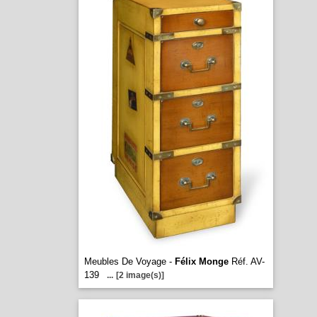
Meubles De Voyage -
Félix Monge
Réf. AV-
139
...
[2 image(s)]