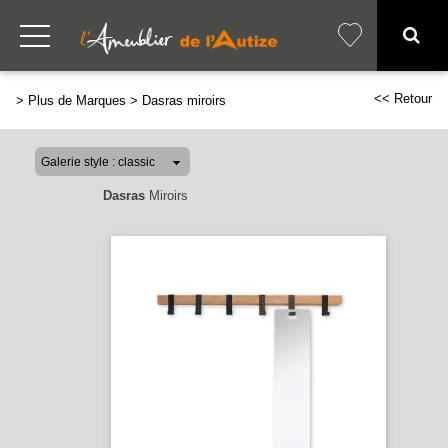
<< Retour
>
Plus de Marques
>
Dasras miroirs
Dasras
Miroirs