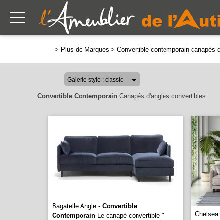
>
Plus de Marques
>
Convertible contemporain canapés d
Convertible Contemporain
Canapés d'angles convertibles
Bagatelle Angle -
Convertible
Chelsea 
Contemporain
Le canapé convertible "