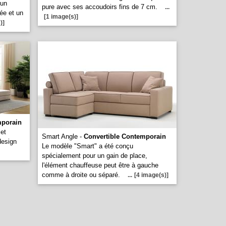
 un
pure avec ses accoudoirs fins de 7 cm.
...
ée et un
[1 image(s)]
)]
mporain
et
Smart Angle -
Convertible Contemporain
design
Le modèle "Smart" a été conçu
spécialement pour un gain de place,
l'élément chauffeuse peut être à gauche
comme à droite ou séparé.
...
[4 image(s)]