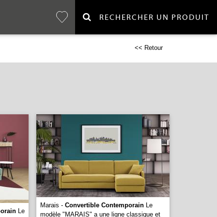
RECHERCHER UN PRODUIT
<< Retour
Marais -
Convertible Contemporain
Le
orain
Le
modèle "MARAIS" a une ligne classique et