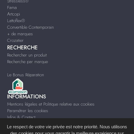
Stressless®
Fama
Artcopi
Lattoflex®
Convertible Contemporain
+ de marques
Crozatier
RECHERCHE
Rechercher un produit
Recherche par marque
Le Bonus Réparation
INFORMATIONS
Mentions légales et Politique relative aux cookies
Paramétrer les cookies
Infos & Contact
Le respect de votre vie privée est notre priorité. Nous utilisons
des cookies pour vous garantir la meilleure expérience sur