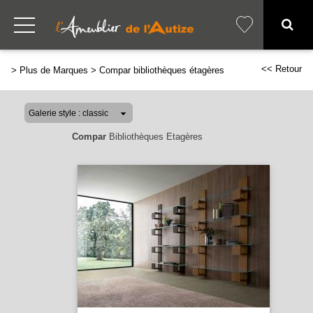
<< Retour
>
Plus de Marques
>
Compar bibliothèques étagères
Compar
Bibliothèques Etagères