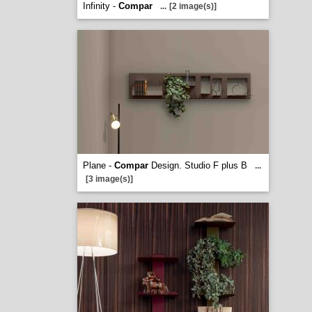
Infinity -
Compar
...
[2 image(s)]
Plane -
Compar
Design. Studio F plus B
...
[3 image(s)]