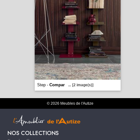
Step -
Compar
...
[2 image(s)]
© 2026 Meubles de l'Autize
NOS COLLECTIONS