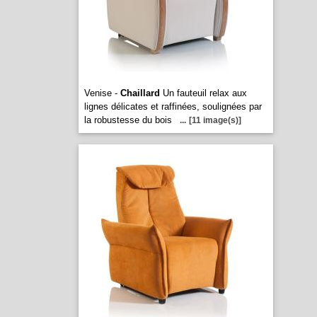
Venise -
Chaillard
Un fauteuil relax aux
lignes délicates et raffinées, soulignées par
la robustesse du bois
...
[11 image(s)]