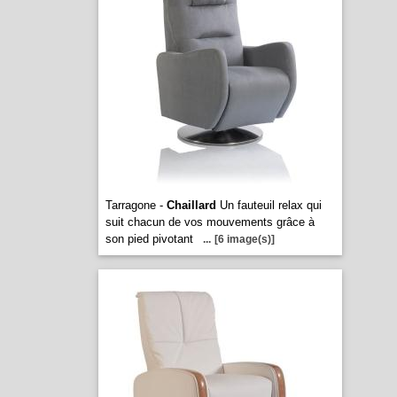
Tarragone -
Chaillard
Un fauteuil relax qui
suit chacun de vos mouvements grâce à
son pied pivotant
...
[6 image(s)]