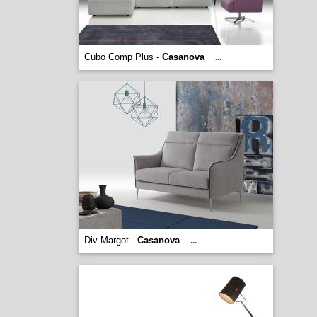
Cubo Comp Plus -
Casanova
...
Div Margot -
Casanova
...