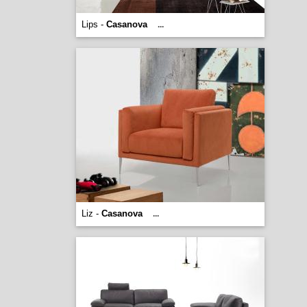
Lips -
Casanova
...
Liz -
Casanova
...