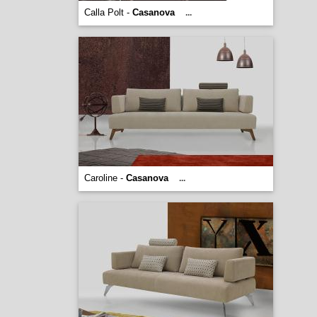
Calla Polt -
Casanova
...
Caroline -
Casanova
...