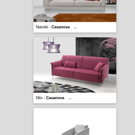
Nairobi -
Casanova
...
Nilo -
Casanova
...