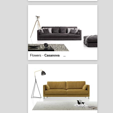
Flowers -
Casanova
...