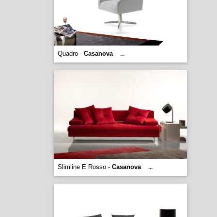
Quadro -
Casanova
...
Slimline E Rosso -
Casanova
...