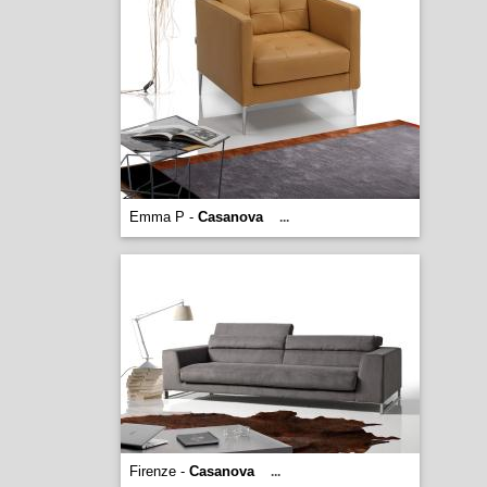
Emma P -
Casanova
...
Firenze -
Casanova
...