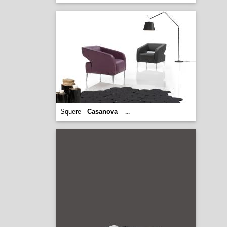
Squere -
Casanova
...