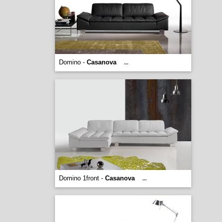
Domino -
Casanova
...
Domino 1front -
Casanova
...