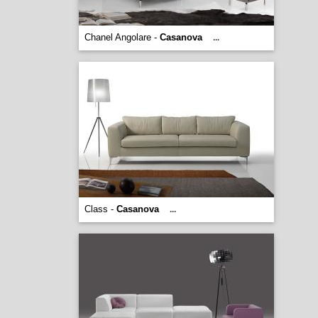
Chanel Angolare -
Casanova
...
Class -
Casanova
...