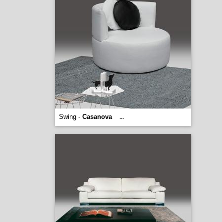
Swing -
Casanova
...