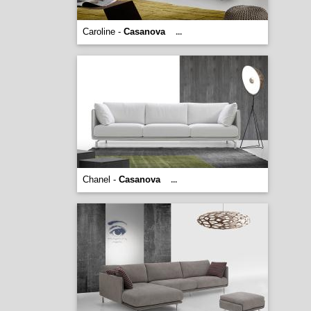
Caroline -
Casanova
...
Chanel -
Casanova
...