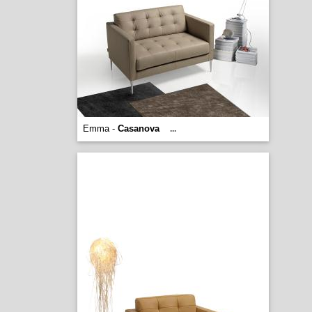
Emma -
Casanova
...