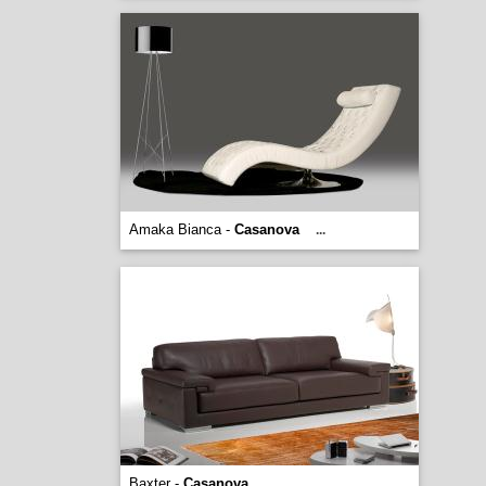
Amaka Bianca -
Casanova
...
Baxter -
Casanova
...