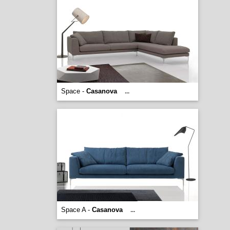
Space -
Casanova
...
Space A -
Casanova
...