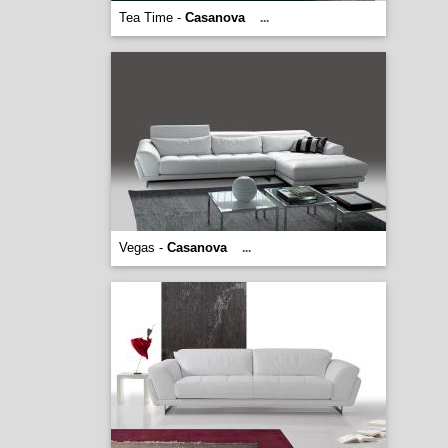
Tea Time -
Casanova
...
Vegas -
Casanova
...