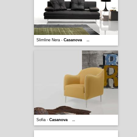
Slimline Nera -
Casanova
...
Sofia -
Casanova
...