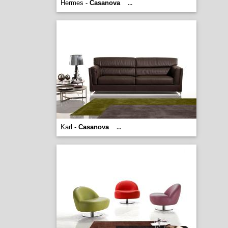
Hermes -
Casanova
...
Karl -
Casanova
...