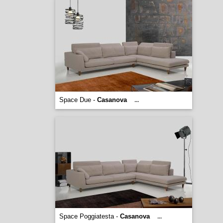
Space Due -
Casanova
...
Space Poggiatesta -
Casanova
...