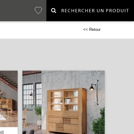
RECHERCHER UN PRODUIT
<< Retour
s)]