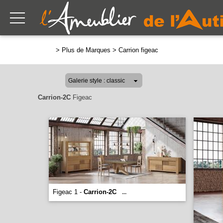
>
Plus de Marques
>
Carrion figeac
Carrion-2C
Figeac
Figeac 1 -
Carrion-2C
...