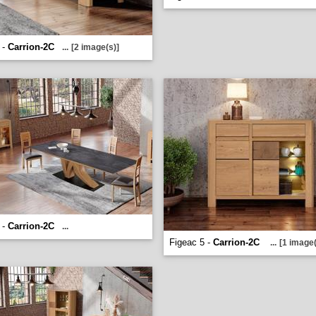
 -
Carrion-2C
...
[2 image(s)]
 -
Carrion-2C
...
Figeac 5 -
Carrion-2C
...
[1 image(