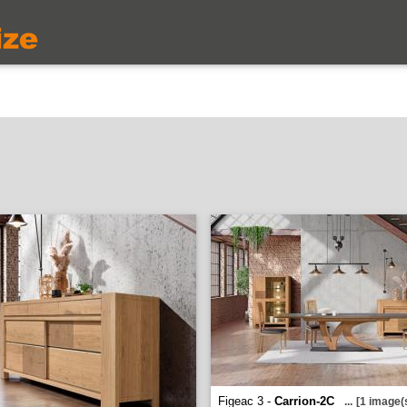
Figeac 3 -
Carrion-2C
...
[1 image(