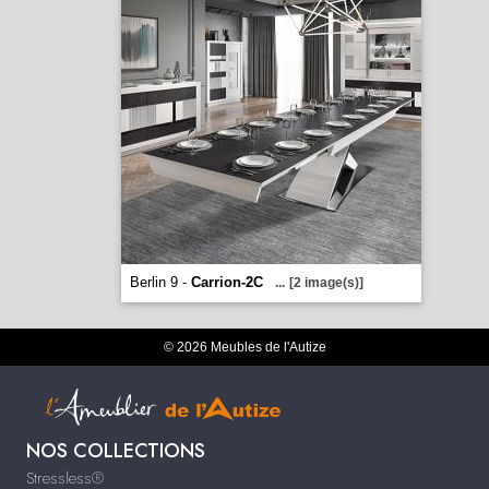
Berlin 9 -
Carrion-2C
...
[2 image(s)]
© 2026 Meubles de l'Autize
NOS COLLECTIONS
Stressless®