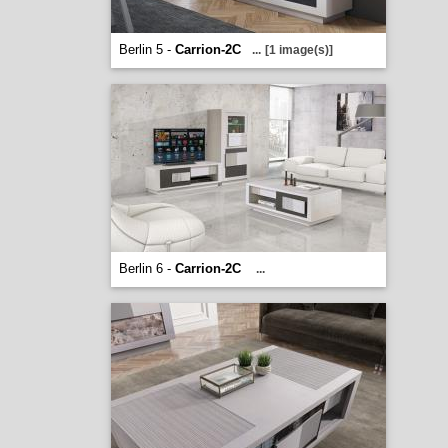
Berlin 5 -
Carrion-2C
...
[1 image(s)]
Berlin 6 -
Carrion-2C
...