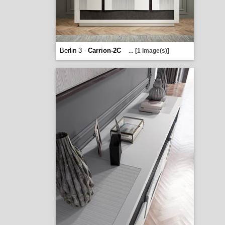
Berlin 3 -
Carrion-2C
...
[1 image(s)]