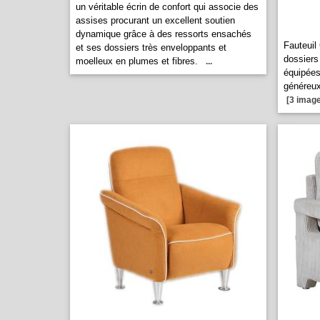
un véritable écrin de confort qui associe des
assises procurant un excellent soutien
dynamique grâce à des ressorts ensachés
Fauteuil
et ses dossiers très enveloppants et
dossiers
moelleux en plumes et fibres.
...
équipées
généreux 
[3 image