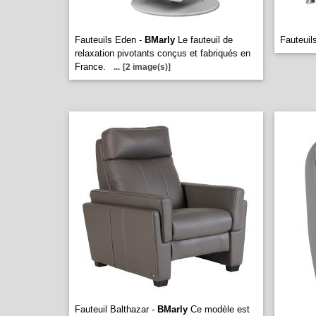
Fauteuils Eden -
BMarly
Le fauteuil de
Fauteuil
relaxation pivotants conçus et fabriqués en
France.
...
[2 image(s)]
Fauteuil Balthazar -
BMarly
Ce modèle est