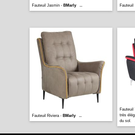
Fauteuil Jasmin -
BMarly
Fauteuil
...
Fauteuil
très élé
Fauteuil Riviera -
BMarly
...
du sol.