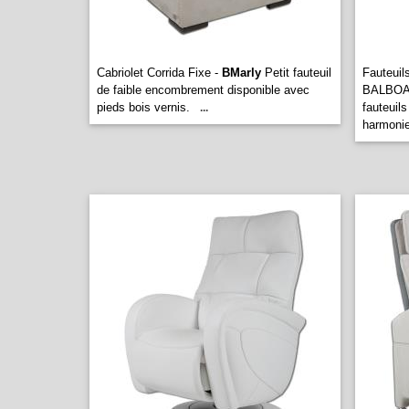
Cabriolet Corrida Fixe -
BMarly
Petit fauteuil
Fauteuil
de faible encombrement disponible avec
BALBOA
pieds bois vernis.
fauteuil
...
harmonie