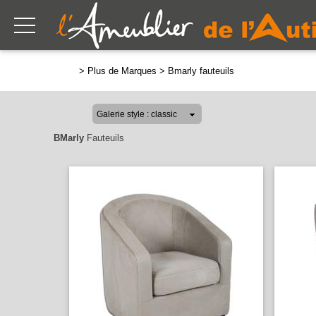
>
Plus de Marques
>
Bmarly fauteuils
BMarly
Fauteuils