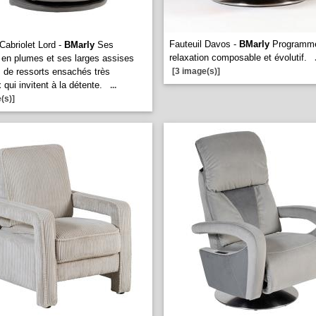
Fauteuil Davos -
BMarly
Programm
 Cabriolet Lord -
BMarly
Ses
relaxation composable et évolutif.
 en plumes et ses larges assises
 de ressorts ensachés très
[3 image(s)]
qui invitent à la détente.
...
(s)]