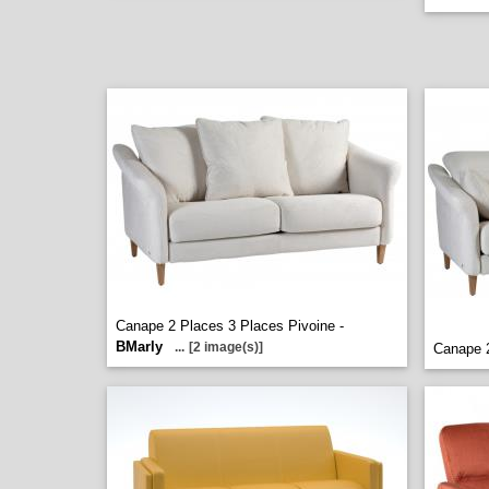
Canape 2 Places 3 Places Pivoine -
BMarly
...
[2 image(s)]
Canape 2