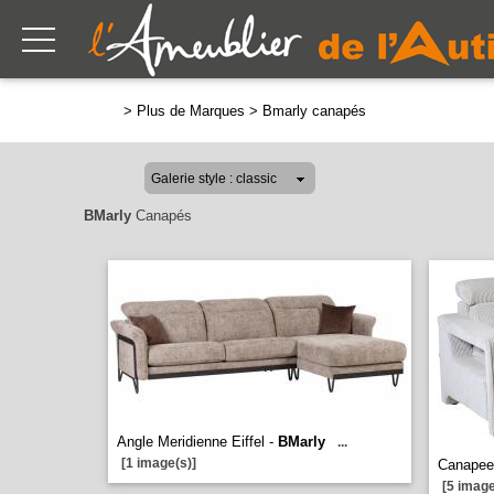
>
Plus de Marques
>
Bmarly canapés
BMarly
Canapés
Angle Meridienne Eiffel -
BMarly
...
[1 image(s)]
Canapee 
[5 image