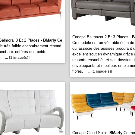
Canape Balthazar 2 Et 3 Places -
B
almoral 3 Et 2 Places -
BMarly
Ce
Ce modèle est un véritable écrin de
e très faible encombrement répond
qui associe des assises procurant 
ment aux critères des petits
excellent soutien dynamique grâce 
.
...
[1 image(s)]
ressorts ensachés et ses dossiers 
enveloppants et moelleux en plume
fibres.
...
[1 image(s)]
Canape Cloud Solo -
BMarly
Ce mo