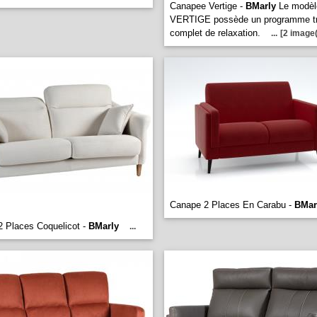
Canapee Vertige -
BMarly
Le modèl
VERTIGE possède un programme t
complet de relaxation.
...
[2 image(
Canape 2 Places En Carabu -
BMar
 Places Coquelicot -
BMarly
...