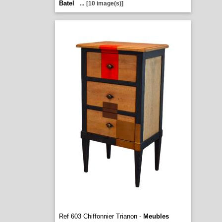
Batel
...
[10 image(s)]
Ref 603 Chiffonnier Trianon -
Meubles