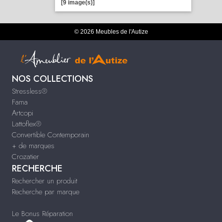
[9 image(s)]
© 2026 Meubles de l'Autize
NOS COLLECTIONS
Stressless®
Fama
Artcopi
Lattoflex®
Convertible Contemporain
+ de marques
Crozatier
RECHERCHE
Rechercher un produit
Recherche par marque
Le Bonus Réparation