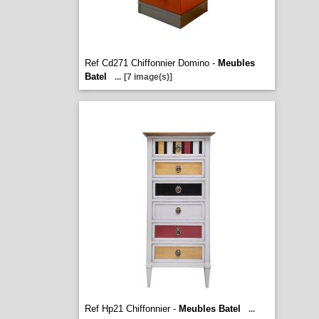
Ref Cd271 Chiffonnier Domino -
Meubles
Batel
...
[7 image(s)]
Ref Hp21 Chiffonnier -
Meubles Batel
...