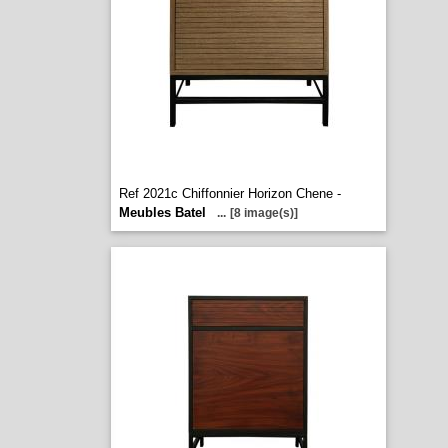
Ref 2021c Chiffonnier Horizon Chene -
Meubles Batel
...
[8 image(s)]