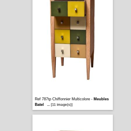
Ref 787tp Chiffonnier Multicolore -
Meubles
Batel
...
[11 image(s)]