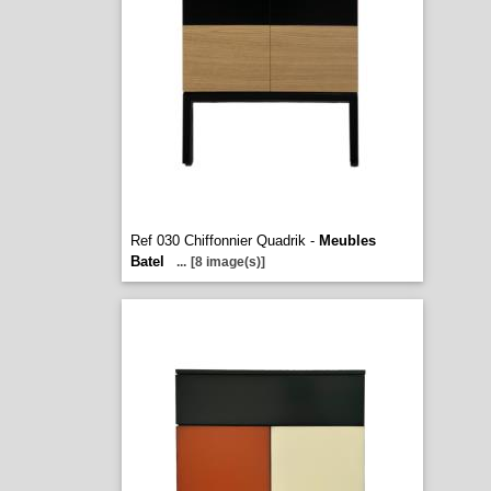
Ref 030 Chiffonnier Quadrik -
Meubles
Batel
...
[8 image(s)]