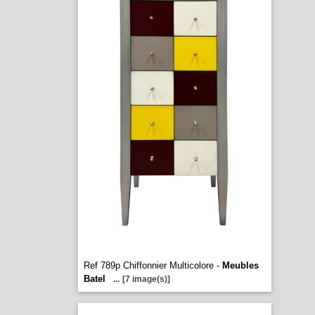
Ref 789p Chiffonnier Multicolore -
Meubles
Batel
...
[7 image(s)]