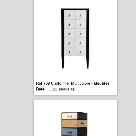
Ref 789 Chiffonnier Multicolore -
Meubles
Batel
...
[11 image(s)]