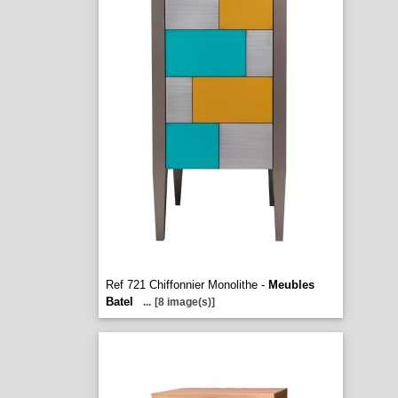
Ref 721 Chiffonnier Monolithe -
Meubles
Batel
...
[8 image(s)]