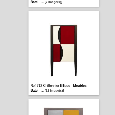
Batel
...
[7 image(s)]
Ref 712 Chiffonnier Ellipse -
Meubles
Batel
...
[12 image(s)]