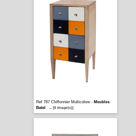
Ref 787 Chiffonnier Multicolore -
Meubles
Batel
...
[8 image(s)]