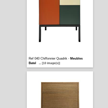
Ref 040 Chiffonnier Quadrik -
Meubles
Batel
...
[10 image(s)]