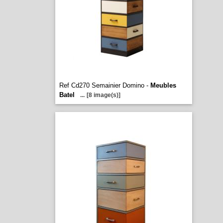
Ref Cd270 Semainier Domino -
Meubles
Batel
...
[8 image(s)]