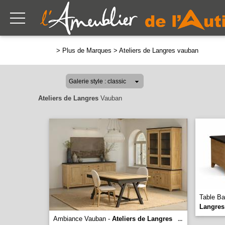
>
Plus de Marques
>
Ateliers de Langres vauban
Ateliers de Langres
Vauban
Table Ba
Langres
Ambiance Vauban -
Ateliers de Langres
...