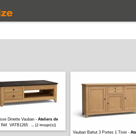
sse Dinette Vauban -
Ateliers de
Réf. VATB1265
...
[2 image(s)]
Vauban Bahut 3 Portes 1 Tiroir -
Ate