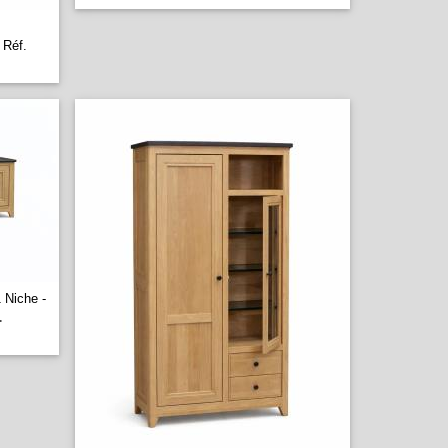
Réf.
 Niche -
.