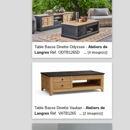
Table Basse Dinette Odyssee -
Ateliers de
Langres
Réf. ODTB1265D
...
[4 image(s)]
Table Basse Dinette Vauban -
Ateliers de
Langres
Réf. VATB1265
...
[2 image(s)]