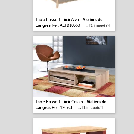
Table Basse 1 Tiroir Alva -
Ateliers de
Langres
Réf. ALTB10563T
...
[1 image(s)]
Table Basse 1 Tiroir Ceram -
Ateliers de
Langres
Réf. 1267CE
...
[1 image(s)]