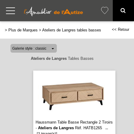
<< Retour
>
Plus de Marques
>
Ateliers de Langres tables basses
Ateliers de Langres
Tables Basses
Haussmann Table Basse Rectangle 2 Tiroirs
-
Ateliers de Langres
Réf. HATB1265
...
[2 image(s)]