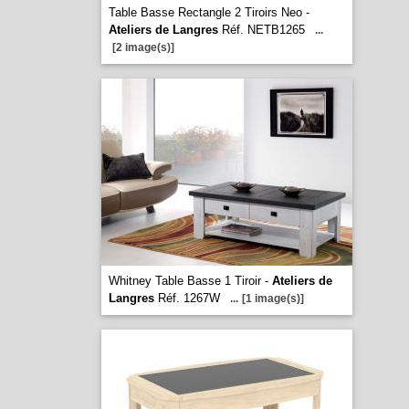
Table Basse Rectangle 2 Tiroirs Neo -
Ateliers de Langres
Réf. NETB1265
...
[2 image(s)]
Whitney Table Basse 1 Tiroir -
Ateliers de
Langres
Réf. 1267W
...
[1 image(s)]