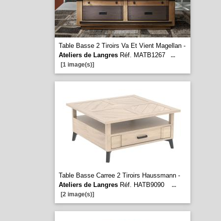
Table Basse 2 Tiroirs Va Et Vient Magellan -
Ateliers de Langres
Réf. MATB1267
...
[1 image(s)]
Table Basse Carree 2 Tiroirs Haussmann -
Ateliers de Langres
Réf. HATB9090
...
[2 image(s)]