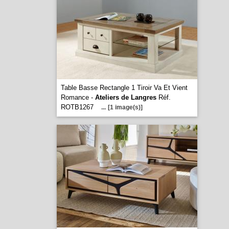
Table Basse Rectangle 1 Tiroir Va Et Vient
Romance -
Ateliers de Langres
Réf.
ROTB1267
...
[1 image(s)]