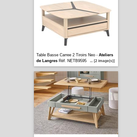
Table Basse Carree 2 Tiroirs Neo -
Ateliers
de Langres
Réf. NETB9595
...
[2 image(s)]