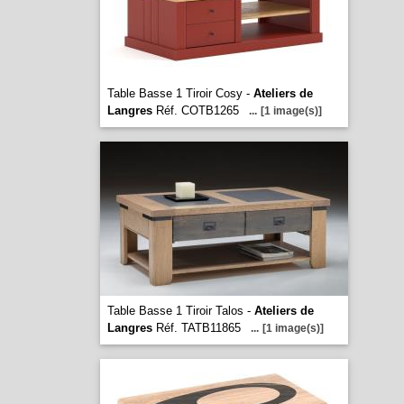
Table Basse 1 Tiroir Cosy -
Ateliers de
Langres
Réf. COTB1265
...
[1 image(s)]
Table Basse 1 Tiroir Talos -
Ateliers de
Langres
Réf. TATB11865
...
[1 image(s)]