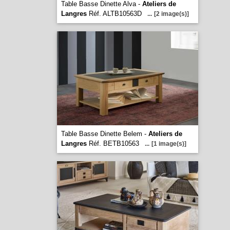
Table Basse Dinette Alva -
Ateliers de
Langres
Réf. ALTB10563D
...
[2 image(s)]
Table Basse Dinette Belem -
Ateliers de
Langres
Réf. BETB10563
...
[1 image(s)]