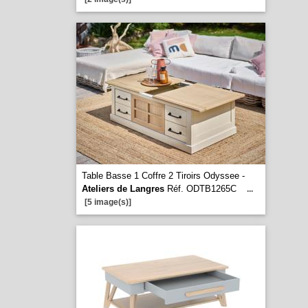
Table Basse 1 Coffre 2 Tiroirs Odyssee -
Ateliers de Langres
Réf. ODTB1265C
...
[5 image(s)]