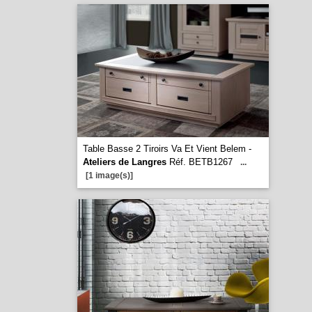
Table Basse 2 Tiroirs Va Et Vient Belem -
Ateliers de Langres
Réf. BETB1267
...
[1 image(s)]