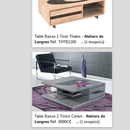
Table Basse 1 Tiroir Thales -
Ateliers de
Langres
Réf. THTB1265
...
[2 image(s)]
Table Basse 2 Tiroirs Ceram -
Ateliers de
Langres
Réf. 9090CE
...
[1 image(s)]