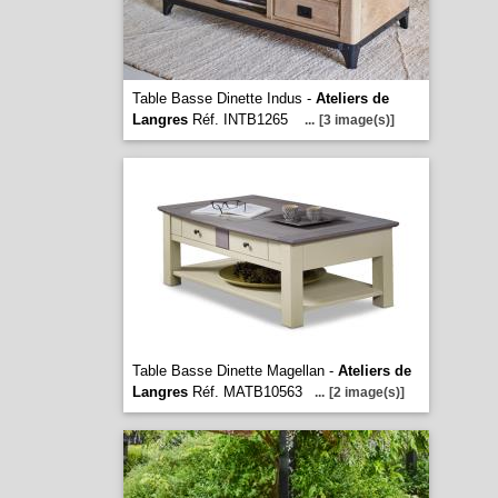
Table Basse Dinette Indus -
Ateliers de
Langres
Réf. INTB1265
...
[3 image(s)]
Table Basse Dinette Magellan -
Ateliers de
Langres
Réf. MATB10563
...
[2 image(s)]