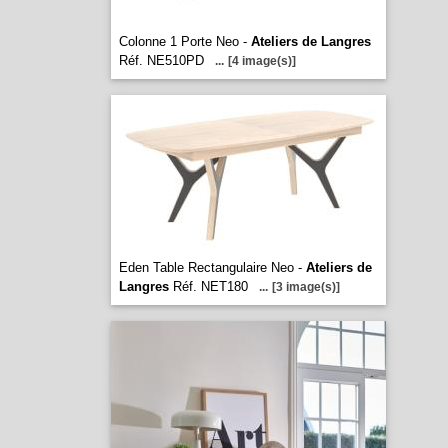
Colonne 1 Porte Neo -
Ateliers de Langres
Réf. NE510PD
...
[4 image(s)]
Eden Table Rectangulaire Neo -
Ateliers de
Langres
Réf. NET180
...
[3 image(s)]