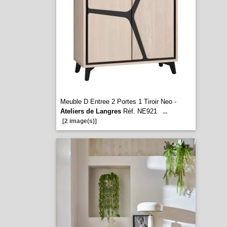
Meuble D Entree 2 Portes 1 Tiroir Neo -
Ateliers de Langres
Réf. NE921
...
[2 image(s)]