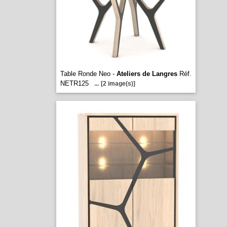
Table Ronde Neo -
Ateliers de Langres
Réf.
NETR125
...
[2 image(s)]