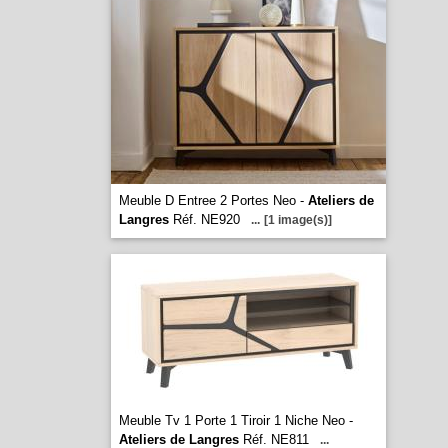
Meuble D Entree 2 Portes Neo -
Ateliers de
Langres
Réf. NE920
...
[1 image(s)]
Meuble Tv 1 Porte 1 Tiroir 1 Niche Neo -
Ateliers de Langres
Réf. NE811
...