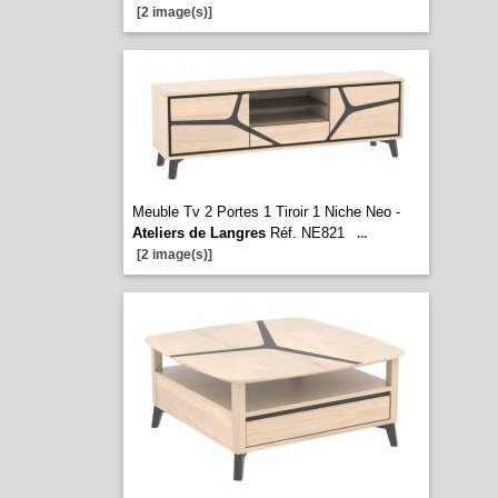
[2 image(s)]
Meuble Tv 2 Portes 1 Tiroir 1 Niche Neo -
Ateliers de Langres
Réf. NE821
...
[2 image(s)]