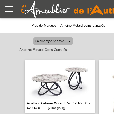
>
Plus de Marques
>
Antoine Motard coins canapés
Antoine Motard
Coins Canapés
Agathe -
Antoine Motard
Réf. 42565C01 -
42566C01
...
[2 image(s)]