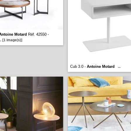
Antoine Motard
Réf. 42550 -
..
[1 image(s)]
Cub 3.0 -
Antoine Motard
...