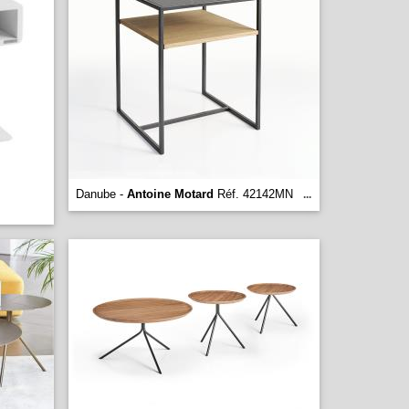
Danube -
Antoine Motard
Réf. 42142MN
...