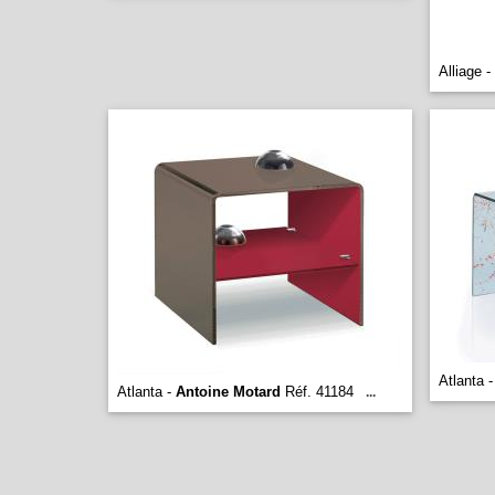
Alliage -
Atlanta 
Atlanta -
Antoine Motard
Réf. 41184
...