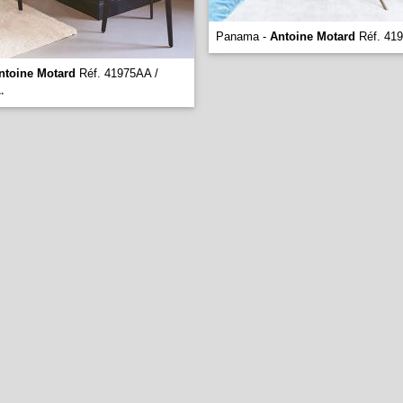
Panama -
Antoine Motard
Réf. 41
ntoine Motard
Réf. 41975AA /
..