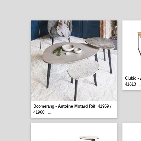
Clubic -
41813
.
Boomerang -
Antoine Motard
Réf. 41959 /
41960
...