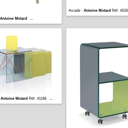
Arcade -
Antoine Motard
Réf. 402
Antoine Motard
...
-
Antoine Motard
Réf. 41186
...