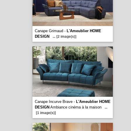
Canape Grimaud -
L'Ameublier HOME
DESIGN
...
[2 image(s)]
Canape Incurve Brave -
L'Ameublier HOME
DESIGN
Ambiance cinéma à la maison
...
[1 image(s)]