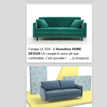
Canape Lit Sl19 -
L'Ameublier HOME
DESIGN
Un canapé-lit aussi joli que
confortable, c’est possible !
...
[2 image(s)]