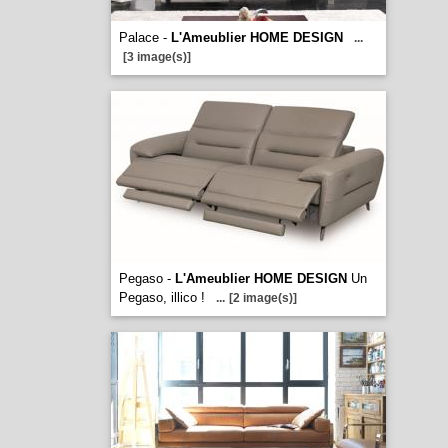
Palace -
L'Ameublier HOME DESIGN
...
[3 image(s)]
Pegaso -
L'Ameublier HOME DESIGN
Un
Pegaso, illico !
...
[2 image(s)]