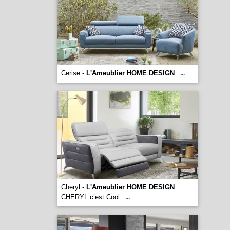
Cerise -
L'Ameublier HOME DESIGN
...
Cheryl -
L'Ameublier HOME DESIGN
CHERYL c’est Cool
...