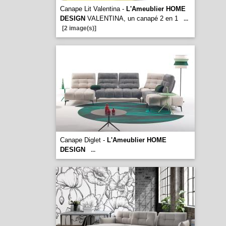
Canape Lit Valentina -
L'Ameublier HOME
DESIGN
VALENTINA, un canapé 2 en 1
...
[2 image(s)]
Canape Diglet -
L'Ameublier HOME
DESIGN
...