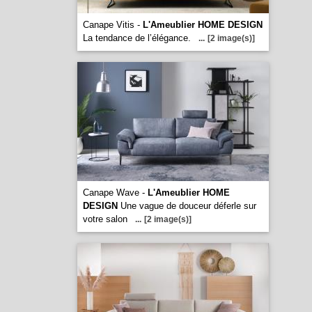
Canape Vitis -
L'Ameublier HOME DESIGN
La tendance de l’élégance.
...
[2 image(s)]
Canape Wave -
L'Ameublier HOME
DESIGN
Une vague de douceur déferle sur
votre salon
...
[2 image(s)]