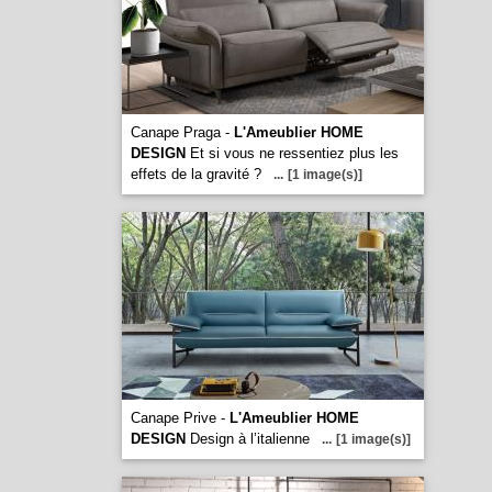
Canape Praga -
L'Ameublier HOME
DESIGN
Et si vous ne ressentiez plus les
effets de la gravité ?
...
[1 image(s)]
Canape Prive -
L'Ameublier HOME
DESIGN
Design à l’italienne
...
[1 image(s)]