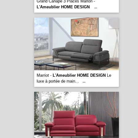
Grand Canape 3 Places Marlon -
L'Ameublier HOME DESIGN
...
Marriot -
L'Ameublier HOME DESIGN
Le
luxe à portée de main…
...