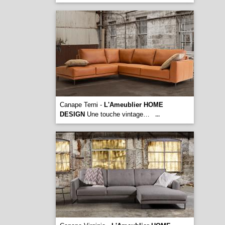
Canape Terni -
L'Ameublier HOME
DESIGN
Une touche vintage…
...