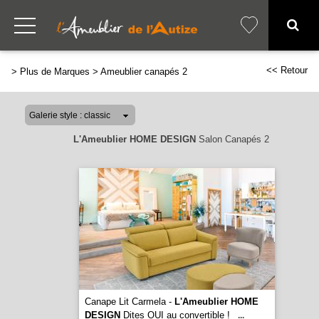
<< Retour
>
Plus de Marques
>
Ameublier canapés 2
L'Ameublier HOME DESIGN
Salon Canapés 2
Canape Lit Carmela -
L'Ameublier HOME
DESIGN
Dites OUI au convertible !
...