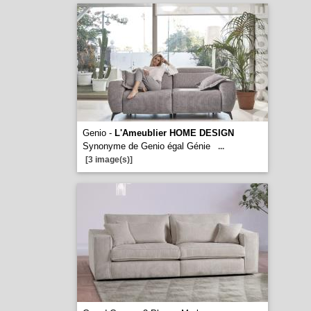
Genio -
L'Ameublier HOME DESIGN
Synonyme de Genio égal Génie
...
[3 image(s)]