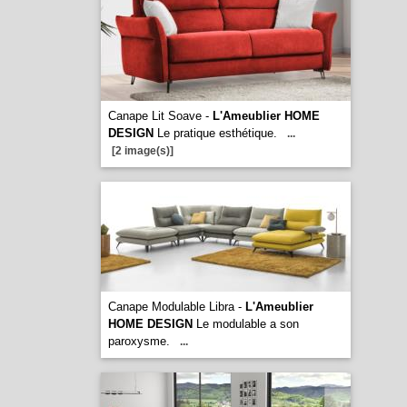
Canape Lit Soave -
L'Ameublier HOME
DESIGN
Le pratique esthétique.
...
[2 image(s)]
Canape Modulable Libra -
L'Ameublier
HOME DESIGN
Le modulable a son
paroxysme.
...