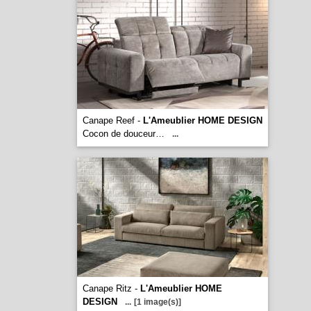
Canape Reef -
L'Ameublier HOME DESIGN
Cocon de douceur…
...
Canape Ritz -
L'Ameublier HOME
DESIGN
...
[1 image(s)]