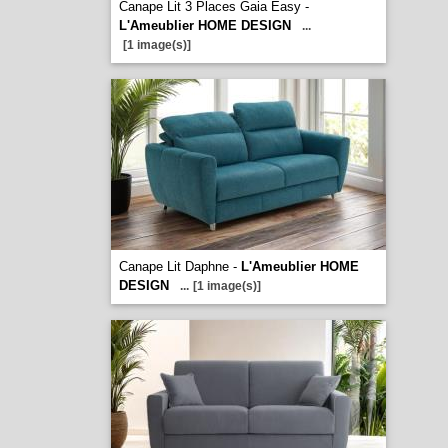
Canape Lit 3 Places Gaia Easy -
L'Ameublier HOME DESIGN
...
[1 image(s)]
Canape Lit Daphne -
L'Ameublier HOME
DESIGN
...
[1 image(s)]