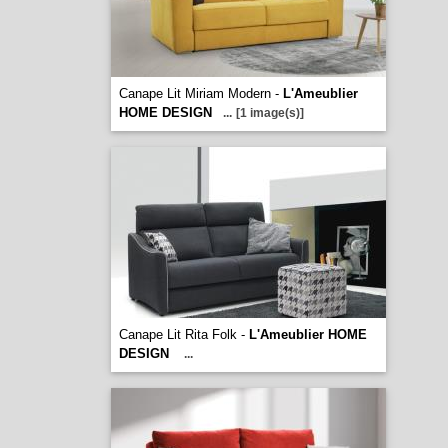
Canape Lit Miriam Modern -
L'Ameublier
HOME DESIGN
...
[1 image(s)]
Canape Lit Rita Folk -
L'Ameublier HOME
DESIGN
...