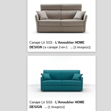
Canape Lit Sl15 -
L'Ameublier HOME
DESIGN
Le canapé 2-en-1
...
[2 image(s)]
Canape Lit Sl16 -
L'Ameublier HOME
DESIGN
...
[1 image(s)]