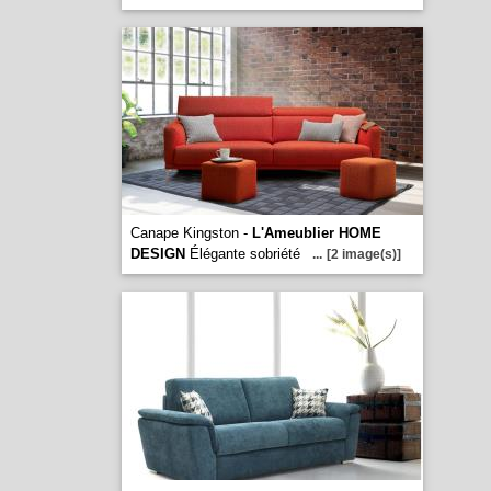
Canape Kingston -
L'Ameublier HOME
DESIGN
Élégante sobriété
...
[2 image(s)]