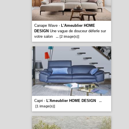
Canape Wave -
L'Ameublier HOME
DESIGN
Une vague de douceur déferle sur
votre salon
...
[2 image(s)]
Capri -
L'Ameublier HOME DESIGN
...
[1 image(s)]