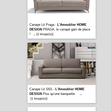
Canape Lit Praga -
L'Ameublier HOME
DESIGN
PRAGA, le canapé gain de place
!
...
[2 image(s)]
Canape Lit Sl01 -
L'Ameublier HOME
DESIGN
Plus qu’une banquette.
...
[1 image(s)]