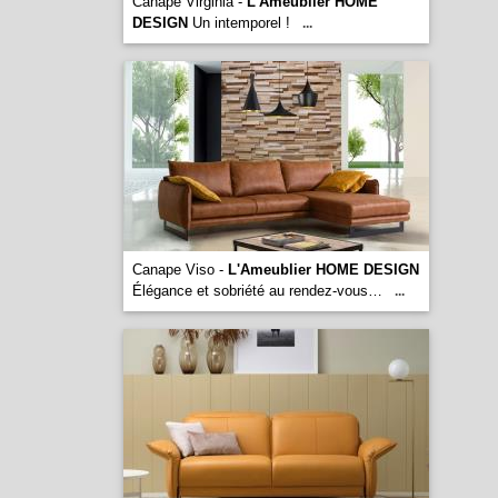
Canape Virginia -
L'Ameublier HOME
DESIGN
Un intemporel !
...
Canape Viso -
L'Ameublier HOME DESIGN
Élégance et sobriété au rendez-vous…
...