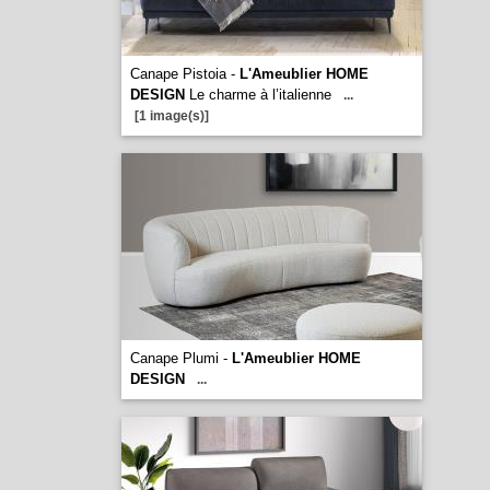
Canape Pistoia -
L'Ameublier HOME
DESIGN
Le charme à l’italienne
...
[1 image(s)]
Canape Plumi -
L'Ameublier HOME
DESIGN
...