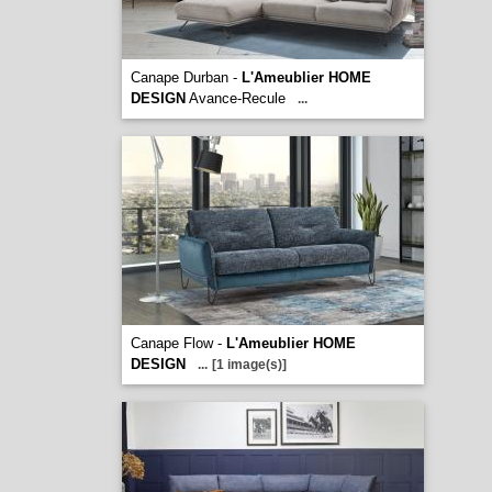
Canape Durban -
L'Ameublier HOME
DESIGN
Avance-Recule
...
Canape Flow -
L'Ameublier HOME
DESIGN
...
[1 image(s)]