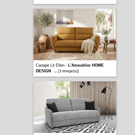
Canape Lit Ellen -
L'Ameublier HOME
DESIGN
...
[3 image(s)]