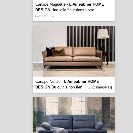
Canape Muguette -
L'Ameublier HOME
DESIGN
Une jolie fleur dans votre
salon…
...
Canape Nordic -
L'Ameublier HOME
DESIGN
Du cuir, sinon rien !
...
[1 image(s)]