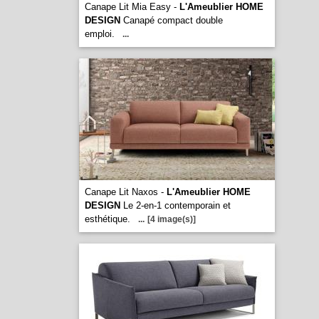
Canape Lit Mia Easy -
L'Ameublier HOME
DESIGN
Canapé compact double
emploi.
...
Canape Lit Naxos -
L'Ameublier HOME
DESIGN
Le 2-en-1 contemporain et
esthétique.
...
[4 image(s)]