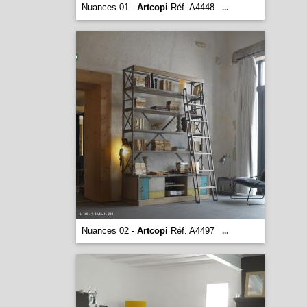
Nuances 01 -
Artcopi
Réf. A4448
...
Nuances 02 -
Artcopi
Réf. A4497
...