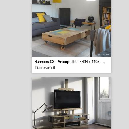
Nuances 03 -
Artcopi
Réf. 4494 / 4495
...
[2 image(s)]