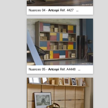
Nuances 04 -
Artcopi
Réf. 4427
...
Nuances 05 -
Artcopi
Réf. A4448
...