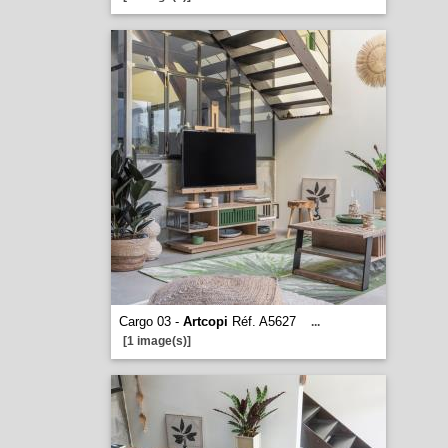
Cargo 03 -
Artcopi
Réf. A5627
...
[1 image(s)]