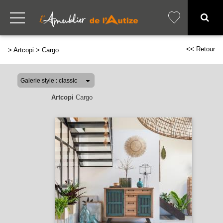
<< Retour
>
Artcopi
>
Cargo
Artcopi
Cargo