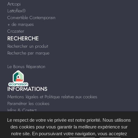
Artcopi
Lattoflex®
Convertible Contemporain
+ de marques
Crozatier
RECHERCHE
Rechercher un produit
Recherche par marque
Le Bonus Réparation
INFORMATIONS
Mentions légales et Politique relative aux cookies
Paramétrer les cookies
Infos & Contact
Le respect de votre vie privée est notre priorité. Nous utilisons
des cookies pour vous garantir la meilleure expérience sur
notre site. En poursuivant votre navigation, vous acceptez
Site réalisé avec le
Système de Gestion de Contenu (SGC)
imagenia
, créé et