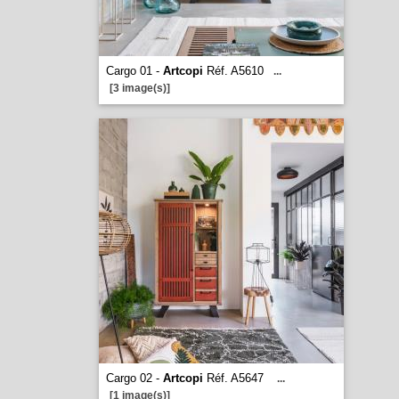
Cargo 01 -
Artcopi
Réf. A5610
...
[3 image(s)]
Cargo 02 -
Artcopi
Réf. A5647
...
[1 image(s)]